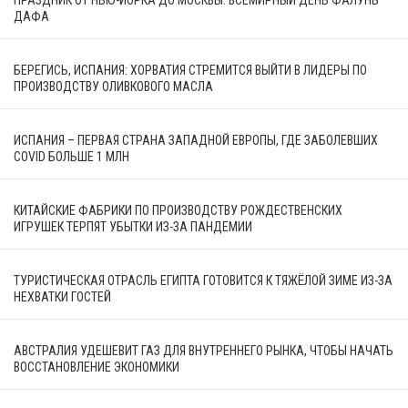
ДАФА
БЕРЕГИСЬ, ИСПАНИЯ: ХОРВАТИЯ СТРЕМИТСЯ ВЫЙТИ В ЛИДЕРЫ ПО
ПРОИЗВОДСТВУ ОЛИВКОВОГО МАСЛА
ИСПАНИЯ – ПЕРВАЯ СТРАНА ЗАПАДНОЙ ЕВРОПЫ, ГДЕ ЗАБОЛЕВШИХ
COVID БОЛЬШЕ 1 МЛН
КИТАЙСКИЕ ФАБРИКИ ПО ПРОИЗВОДСТВУ РОЖДЕСТВЕНСКИХ
ИГРУШЕК ТЕРПЯТ УБЫТКИ ИЗ-ЗА ПАНДЕМИИ
ТУРИСТИЧЕСКАЯ ОТРАСЛЬ ЕГИПТА ГОТОВИТСЯ К ТЯЖЁЛОЙ ЗИМЕ ИЗ-ЗА
НЕХВАТКИ ГОСТЕЙ
АВСТРАЛИЯ УДЕШЕВИТ ГАЗ ДЛЯ ВНУТРЕННЕГО РЫНКА, ЧТОБЫ НАЧАТЬ
ВОССТАНОВЛЕНИЕ ЭКОНОМИКИ