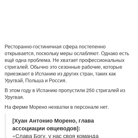
Ресторанно-гостиничная сфера постепенно
открывается, поскольку меры ослабляют. Однако есть
ещё одна проблема. Не хватает профессиональных
стригалей. Обычно это сезонные рабочие, которые
приезжают в Испанию из других стран, таких как
Уругвай, Польша и Россия.
В этом году в Испанию пропустили 250 стригалей из
Уругвая.
На ферме Морено нехватки в персонале нет.
[Хуан Антонио Морено, глава
ассоциации овцеводов]:
«Слава Богу, у нас своя команда