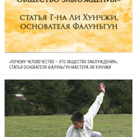
«ПОЧЕМУ ЧЕЛОВЕЧЕСТВО – ЭТО ОБЩЕСТВО ЗАБЛУЖДЕНИЯ»,
СТАТЬЯ ОСНОВАТЕЛЯ ФАЛУНЬГУН МАСТЕРА ЛИ ХУНЧЖИ