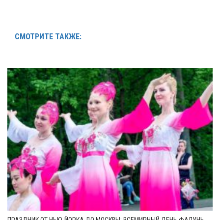
СМОТРИТЕ ТАКЖЕ:
ПРАЗДНИК ОТ НЬЮ-ЙОРКА ДО МОСКВЫ: ВСЕМИРНЫЙ ДЕНЬ ФАЛУНЬ