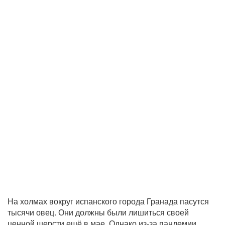
На холмах вокруг испанского города Гранада пасутся
тысячи овец. Они должны были лишиться своей
ценной шерсти ещё в мае. Однако из-за пандемии