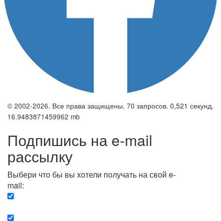
© 2002-2026. Все права защищены. 70 запросов. 0,521 секунд.
16.9483871459962 mb
Подпишись на e-mail
рассылку
Выбери что бы вы хотели получать на свой e-
mail:
Вечерняя. Каждый вечер вы получаете список
сюжетов, о важных и ключевых событиях в мире.
Еженедельная. Вы получаете полную картину о