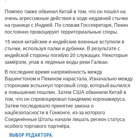
Помпео также обвинил Китай в том, что он пошёл на
очень агрессивные действия в ходе недавней стычки
на границе с Индией. По словам Госсекретаря, Пекин
постоянно провоцирует территориальные споры.
15 июня китайские и индийские военные вступили в
стычки, используя палки и дубинки. В результате с
индийской стороны погибло 20 служащих. Некоторые
замёрзли, упав в ледяные воды реки Галван.
В последнее время напряжённость между
Вашингтоном и Пекином нарастала. Изначально между
сторонами вспыхнул торговый спор, который вылился
в повышение пошлин. Затем США обвинили Китай в
том, что он спровоцировал пандемию коронавируса.
Затем последовало принятие закона о
нацбезопасности в Гонконге, из-за которого
Соединённые Штаты начали лишать регион статуса
особого торгового партнёра.
ВЫБОР РЕДАКТОРА: