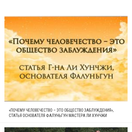
«ПОЧЕМУ ЧЕЛОВЕЧЕСТВО – ЭТО ОБЩЕСТВО ЗАБЛУЖДЕНИЯ»,
СТАТЬЯ ОСНОВАТЕЛЯ ФАЛУНЬГУН МАСТЕРА ЛИ ХУНЧЖИ