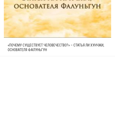
«ПОЧЕМУ СУЩЕСТВУЕТ ЧЕЛОВЕЧЕСТВО?» – СТАТЬЯ ЛИ ХУНЧЖИ,
ОСНОВАТЕЛЯ ФАЛУНЬГУН