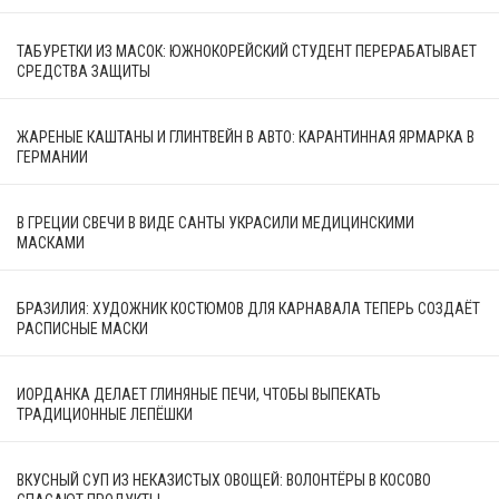
ТАБУРЕТКИ ИЗ МАСОК: ЮЖНОКОРЕЙСКИЙ СТУДЕНТ ПЕРЕРАБАТЫВАЕТ
СРЕДСТВА ЗАЩИТЫ
ЖАРЕНЫЕ КАШТАНЫ И ГЛИНТВЕЙН В АВТО: КАРАНТИННАЯ ЯРМАРКА В
ГЕРМАНИИ
В ГРЕЦИИ СВЕЧИ В ВИДЕ САНТЫ УКРАСИЛИ МЕДИЦИНСКИМИ
МАСКАМИ
БРАЗИЛИЯ: ХУДОЖНИК КОСТЮМОВ ДЛЯ КАРНАВАЛА ТЕПЕРЬ СОЗДАЁТ
РАСПИСНЫЕ МАСКИ
ИОРДАНКА ДЕЛАЕТ ГЛИНЯНЫЕ ПЕЧИ, ЧТОБЫ ВЫПЕКАТЬ
ТРАДИЦИОННЫЕ ЛЕПЁШКИ
ВКУСНЫЙ СУП ИЗ НЕКАЗИСТЫХ ОВОЩЕЙ: ВОЛОНТЁРЫ В КОСОВО