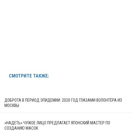
СМОТРИТЕ ТАКЖЕ:
ДОБРОТА В ПЕРИОД ЭПИДЕМИИ: 2020 ГОД ГЛАЗАМИ ВОЛОНТЁРА ИЗ
МОСКВЫ
«НАДЕТЬ» ЧУЖОЕ ЛИЦО ПРЕДЛАГАЕТ ЯПОНСКИЙ МАСТЕР ПО
СОЗДАНИЮ МАСОК