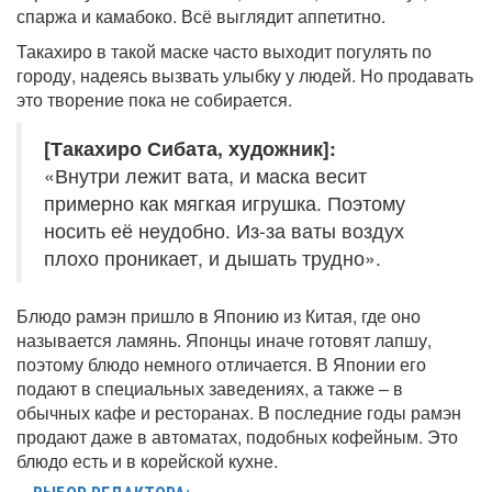
спаржа и камабоко. Всё выглядит аппетитно.
Такахиро в такой маске часто выходит погулять по
городу, надеясь вызвать улыбку у людей. Но продавать
это творение пока не собирается.
[Такахиро Сибата, художник]:
«Внутри лежит вата, и маска весит
примерно как мягкая игрушка. Поэтому
носить её неудобно. Из-за ваты воздух
плохо проникает, и дышать трудно».
Блюдо рамэн пришло в Японию из Китая, где оно
называется ламянь. Японцы иначе готовят лапшу,
поэтому блюдо немного отличается. В Японии его
подают в специальных заведениях, а также – в
обычных кафе и ресторанах. В последние годы рамэн
продают даже в автоматах, подобных кофейным. Это
блюдо есть и в корейской кухне.