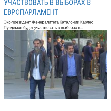
УЧАСТВОВАТЬ В ВЫБОРАХ В
ЕВРОПАРЛАМЕНТ
Экс-президент Женералитета Каталонии Карлес
Пучдемон будет участвовать в выборах в...