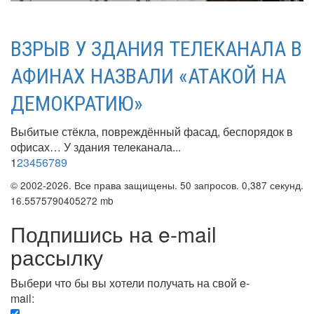
ВЗРЫВ У ЗДАНИЯ ТЕЛЕКАНАЛА В
АФИНАХ НАЗВАЛИ «АТАКОЙ НА
ДЕМОКРАТИЮ»
Выбитые стёкла, повреждённый фасад, беспорядок в
офисах… У здания телеканала...
1
2
3
4
5
6
7
8
9
© 2002-2026. Все права защищены. 50 запросов. 0,387 секунд.
16.5575790405272 mb
Подпишись на e-mail
рассылку
Выбери что бы вы хотели получать на свой e-
mail:
Вечерняя. Каждый вечер вы получаете список