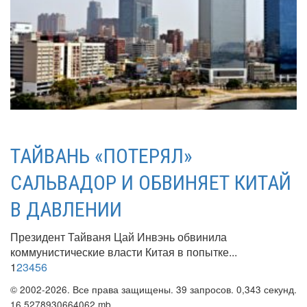
ТАЙВАНЬ «ПОТЕРЯЛ»
САЛЬВАДОР И ОБВИНЯЕТ КИТАЙ
В ДАВЛЕНИИ
Президент Тайваня Цай Инвэнь обвинила
коммунистические власти Китая в попытке...
1
2
3
4
5
6
© 2002-2026. Все права защищены. 39 запросов. 0,343 секунд.
16.5278930664062 mb