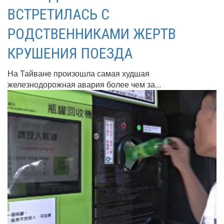
ВСТРЕТИЛАСЬ С
РОДСТВЕННИКАМИ ЖЕРТВ
КРУШЕНИЯ ПОЕЗДА
На Тайване произошла самая худшая
железнодорожная авария более чем за...