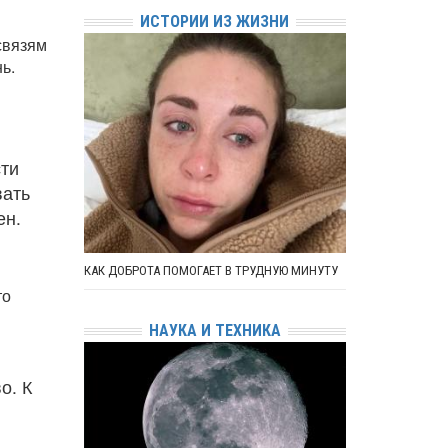
ИСТОРИИ ИЗ ЖИЗНИ
связям
ь.
сти
вать
ен.
КАК ДОБРОТА ПОМОГАЕТ В ТРУДНУЮ МИНУТУ
то
НАУКА И ТЕХНИКА
о. К