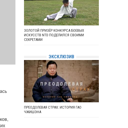
ЗОЛОТОЙ ПРИЗЁР КОНКУРСА БОЕВЫХ
ИСКУССТВ NTD ПОДЕЛИЛСЯ СВОИМИ
СЕКРЕТАМИ
ЭКСКЛЮЗИВ
ась
ПРЕОДОЛЕВАЯ СТРАХ: ИСТОРИЯ ГАО
ЧЖИШЭНА
ков,
ких