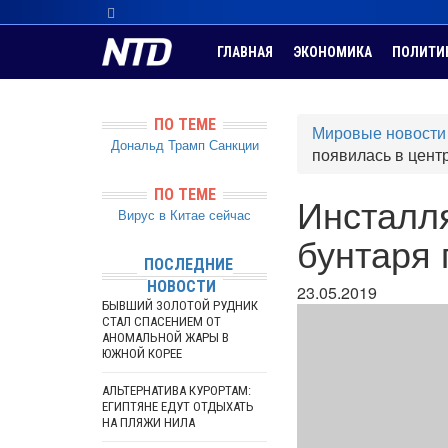
ГЛАВНАЯ
ЭКОНОМИКА
ПОЛИТИ
ПО ТЕМЕ
Мировые новости
Дональд Трамп
Санкции
появилась в цент
ПО ТЕМЕ
Инсталля
Вирус в Китае сейчас
бунтаря 
ПОСЛЕДНИЕ
НОВОСТИ
23.05.2019
БЫВШИЙ ЗОЛОТОЙ РУДНИК
СТАЛ СПАСЕНИЕМ ОТ
АНОМАЛЬНОЙ ЖАРЫ В
ЮЖНОЙ КОРЕЕ
АЛЬТЕРНАТИВА КУРОРТАМ:
ЕГИПТЯНЕ ЕДУТ ОТДЫХАТЬ
НА ПЛЯЖИ НИЛА