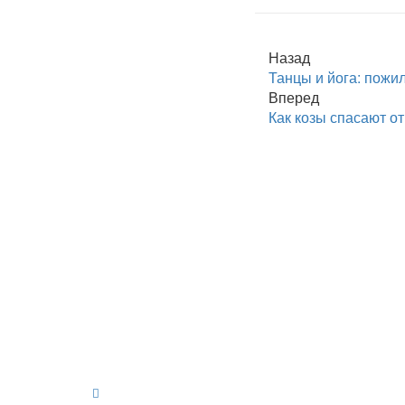
Назад
Танцы и йога: пожи
Вперед
Как козы спасают о