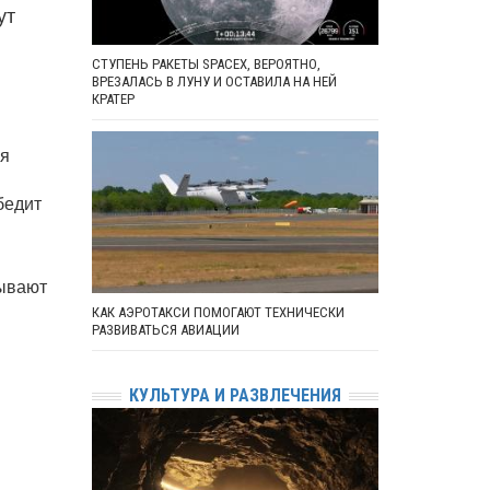
ут
СТУПЕНЬ РАКЕТЫ SPACEX, ВЕРОЯТНО,
ВРЕЗАЛАСЬ В ЛУНУ И ОСТАВИЛА НА НЕЙ
КРАТЕР
ия
бедит
рывают
КАК АЭРОТАКСИ ПОМОГАЮТ ТЕХНИЧЕСКИ
РАЗВИВАТЬСЯ АВИАЦИИ
КУЛЬТУРА И РАЗВЛЕЧЕНИЯ