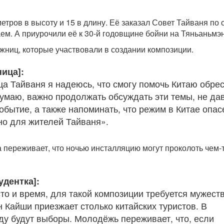
етров в высоту и 15 в длину. Её заказал Совет Тайваня по 
ем. А приурочили её к 30-й годовщине бойни на Тяньаньмэн
ожниц, которые участвовали в создании композиции.
ица]:
ца Тайваня я надеюсь, что смогу помочь Китаю обре
умаю, важно продолжать обсуждать эти темы, не да
обытие, а также напоминать, что режим в Китае опас
но для жителей Тайваня».
 переживает, что ночью инсталляцию могут проколоть чем-
удентка]:
то и время, для такой композиции требуется мужеств
 Кайши приезжает столько китайских туристов. В
у будут выборы. Молодёжь переживает, что, если