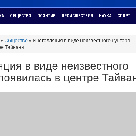
КА
ОБЩЕСТВО
ПОЗИТИВ
ПРОИСШЕСТВИЯ
НАУКА
СПОРТ
»
Общество
»
Инсталляция в виде неизвестного бунтаря
ре Тайваня
ция в виде неизвестного
появилась в центре Тайва