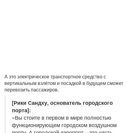
А это электрическое транспортное средство с
вертикальным взлётом и посадкой в будущем сможет
перевозить пассажиров.
[Рики Сандху, основатель городского
порта]:
«Вы стоите в первом в мире полностью
функционирующем городском воздушном
порту. А городской аэропорт – это часть