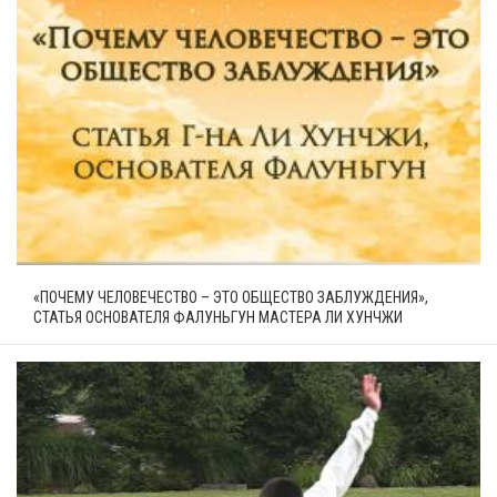
«ПОЧЕМУ ЧЕЛОВЕЧЕСТВО – ЭТО ОБЩЕСТВО ЗАБЛУЖДЕНИЯ»,
СТАТЬЯ ОСНОВАТЕЛЯ ФАЛУНЬГУН МАСТЕРА ЛИ ХУНЧЖИ