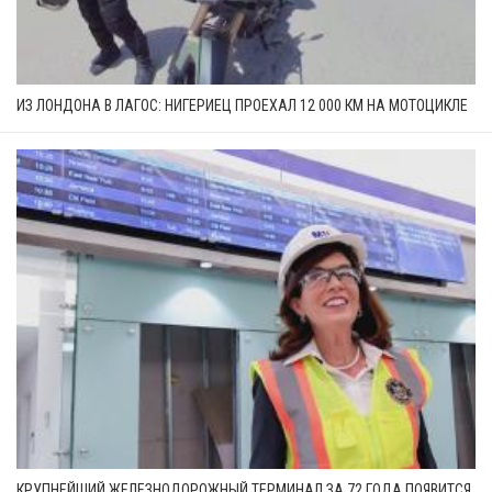
ИЗ ЛОНДОНА В ЛАГОС: НИГЕРИЕЦ ПРОЕХАЛ 12 000 КМ НА МОТОЦИКЛЕ
КРУПНЕЙШИЙ ЖЕЛЕЗНОДОРОЖНЫЙ ТЕРМИНАЛ ЗА 72 ГОДА ПОЯВИТСЯ