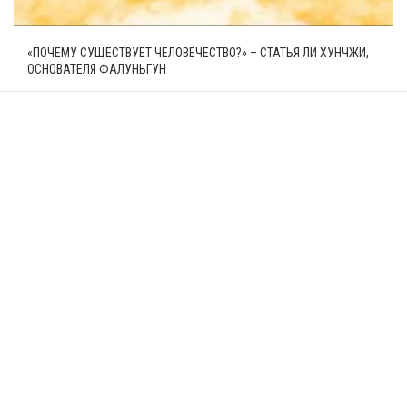
«ПОЧЕМУ СУЩЕСТВУЕТ ЧЕЛОВЕЧЕСТВО?» – СТАТЬЯ ЛИ ХУНЧЖИ,
ОСНОВАТЕЛЯ ФАЛУНЬГУН