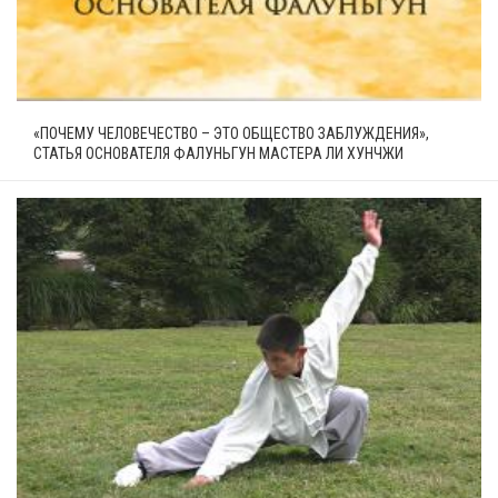
«ПОЧЕМУ ЧЕЛОВЕЧЕСТВО – ЭТО ОБЩЕСТВО ЗАБЛУЖДЕНИЯ»,
СТАТЬЯ ОСНОВАТЕЛЯ ФАЛУНЬГУН МАСТЕРА ЛИ ХУНЧЖИ