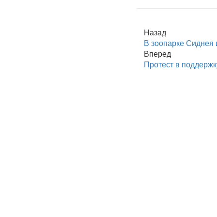
Назад
В зоопарке Сиднея 
Вперед
Протест в поддержк