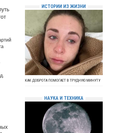
ИСТОРИИ ИЗ ЖИЗНИ
путь
тот
артий
та
о
д.
КАК ДОБРОТА ПОМОГАЕТ В ТРУДНУЮ МИНУТУ
НАУКА И ТЕХНИКА
ных