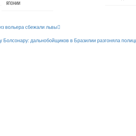
ЯПОНИИ
из вольера сбежали львы
у Болсонару: дальнобойщиков в Бразилии разгоняла полиц