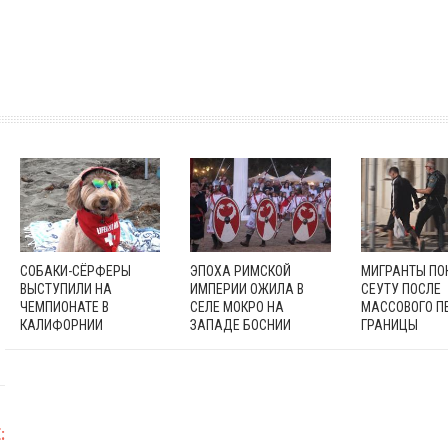
СОБАКИ-СЁРФЕРЫ
ЭПОХА РИМСКОЙ
МИГРАНТЫ П
ВЫСТУПИЛИ НА
ИМПЕРИИ ОЖИЛА В
СЕУТУ ПОСЛЕ
ЧЕМПИОНАТЕ В
СЕЛЕ МОКРО НА
МАССОВОГО П
КАЛИФОРНИИ
ЗАПАДЕ БОСНИИ
ГРАНИЦЫ
: