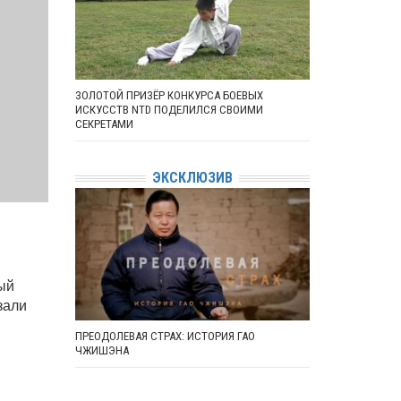
ЗОЛОТОЙ ПРИЗЁР КОНКУРСА БОЕВЫХ
ИСКУССТВ NTD ПОДЕЛИЛСЯ СВОИМИ
СЕКРЕТАМИ
ЭКСКЛЮЗИВ
ый
зали
ПРЕОДОЛЕВАЯ СТРАХ: ИСТОРИЯ ГАО
ЧЖИШЭНА