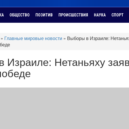
КА
ОБЩЕСТВО
ПОЗИТИВ
ПРОИСШЕСТВИЯ
НАУКА
СПОРТ
»
Главные мировые новости
»
Выборы в Израиле: Нетанья
обеде
в Израиле: Нетаньяху зая
победе