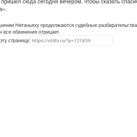
Я пришёл сюда сегодня вечером, чтобы сказать спаси
а».
ошении Нетаньяху продолжаются судебные разбирательства
н все обвинения отрицает.
эту страницу: