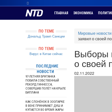
ГЛАВНАЯ
ЭКОНОМИКА
ПОЛИТИ
ПО ТЕМЕ
Мировые новости
Дональд Трамп
Санкции
заявил о своей п
ПО ТЕМЕ
Выборы 
Вирус в Китае сейчас
о своей 
ПОСЛЕДНИЕ
НОВОСТИ
02.11.2022
97-ЛЕТНЯЯ БРИТАНКА
ПОБИЛА СОБСТВЕННЫЙ
РЕКОРД ГИННЕССА,
СОВЕРШИВ ПОЛЁТ НА КРЫЛЕ
БИПЛАНА
КАК СЛОНЁНОК В ЗООПАРКЕ
В ВЕНЕ ПРИНИМАЕТ ДУШ И
КУПАЕТСЯ ВО ВРЕМЯ ЖАРЫ