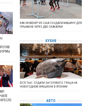
КАК ИНЖЕНЕР ИЗ США СОЗДАЛА МАШИНУ ДЛЯ
ПРЫЖКОВ ЧЕРЕЗ ДВЕ СКАКАЛКИ
ЯЧ
КУХНЯ
ПРОТИВ
ЕФОРМЫ
$270 ТЫС. ОТДАЛИ ЗА ГОЛУБОГО ТУНЦА НА
НОВОГОДНЕМ АУКЦИОНЕ В ЯПОНИИ
АМП
АЧАЛЕ
 КРЕСЛО
АВТО