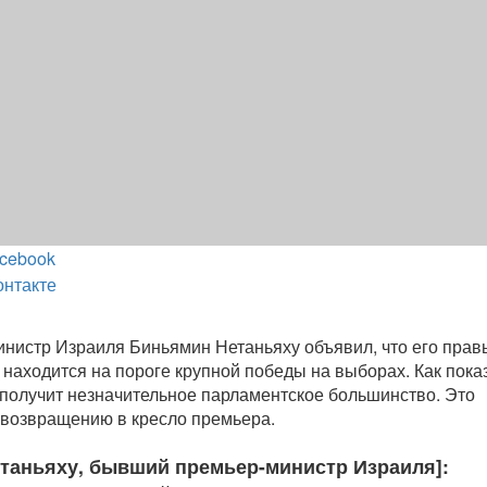
cebook
онтакте
нистр Израиля Биньямин Нетаньяху объявил, что его прав
 находится на пороге крупной победы на выборах. Как пока
к получит незначительное парламентское большинство. Это
о возвращению в кресло премьера.
таньяху, бывший премьер-министр Израиля]: