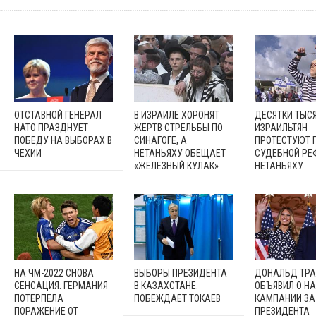
ОТСТАВНОЙ ГЕНЕРАЛ
В ИЗРАИЛЕ ХОРОНЯТ
ДЕСЯТКИ ТЫС
НАТО ПРАЗДНУЕТ
ЖЕРТВ СТРЕЛЬБЫ ПО
ИЗРАИЛЬТЯН
ПОБЕДУ НА ВЫБОРАХ В
СИНАГОГЕ, А
ПРОТЕСТУЮТ 
ЧЕХИИ
НЕТАНЬЯХУ ОБЕЩАЕТ
СУДЕБНОЙ Р
«ЖЕЛЕЗНЫЙ КУЛАК»
НЕТАНЬЯХУ
НА ЧМ-2022 СНОВА
ВЫБОРЫ ПРЕЗИДЕНТА
ДОНАЛЬД ТР
СЕНСАЦИЯ: ГЕРМАНИЯ
В КАЗАХСТАНЕ:
ОБЪЯВИЛ О Н
ПОТЕРПЕЛА
ПОБЕЖДАЕТ ТОКАЕВ
КАМПАНИИ ЗА
ПОРАЖЕНИЕ ОТ
ПРЕЗИДЕНТА