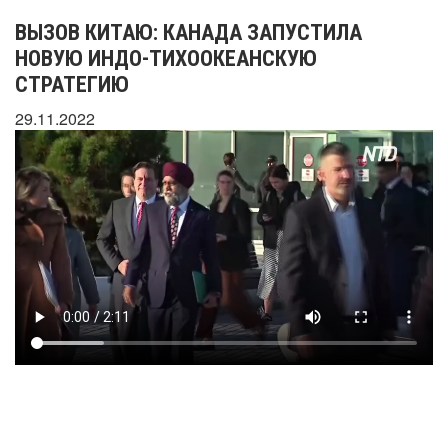
ВЫЗОВ КИТАЮ: КАНАДА ЗАПУСТИЛА
НОВУЮ ИНДО-ТИХООКЕАНСКУЮ
СТРАТЕГИЮ
29.11.2022