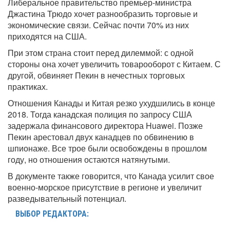
Либеральное правительство премьер-министра
Джастина Трюдо хочет разнообразить торговые и
экономические связи. Сейчас почти 70% из них
приходятся на США.
При этом страна стоит перед дилеммой: с одной
стороны она хочет увеличить товарооборот с Китаем. С
другой, обвиняет Пекин в нечестных торговых
практиках.
Отношения Канады и Китая резко ухудшились в конце
2018. Тогда канадская полиция по запросу США
задержала финансового директора Huawei. Позже
Пекин арестовал двух канадцев по обвинению в
шпионаже. Все трое были освобождены в прошлом
году, но отношения остаются натянутыми.
В документе также говорится, что Канада усилит свое
военно-морское присутствие в регионе и увеличит
разведывательный потенциал.
ВЫБОР РЕДАКТОРА: