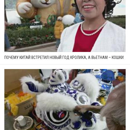
ПОЧЕМУ КИТАЙ ВСТРЕТИЛ НОВЫЙ ГОД КРОЛИКА, А ВЬЕТНАМ – КОШКИ