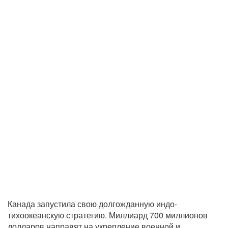
Канада запустила свою долгожданную индо-
тихоокеанскую стратегию. Миллиард 700 миллионов
долларов направят на укрепление военной и