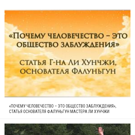
«ПОЧЕМУ ЧЕЛОВЕЧЕСТВО – ЭТО ОБЩЕСТВО ЗАБЛУЖДЕНИЯ»,
СТАТЬЯ ОСНОВАТЕЛЯ ФАЛУНЬГУН МАСТЕРА ЛИ ХУНЧЖИ