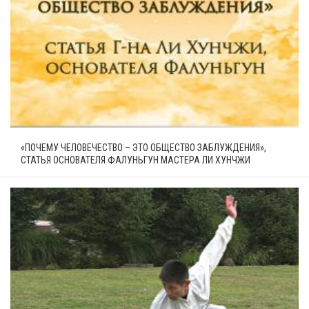
«ПОЧЕМУ ЧЕЛОВЕЧЕСТВО – ЭТО ОБЩЕСТВО ЗАБЛУЖДЕНИЯ»,
СТАТЬЯ ОСНОВАТЕЛЯ ФАЛУНЬГУН МАСТЕРА ЛИ ХУНЧЖИ