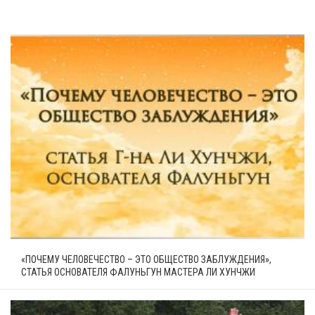
«ПОЧЕМУ ЧЕЛОВЕЧЕСТВО – ЭТО ОБЩЕСТВО ЗАБЛУЖДЕНИЯ»,
СТАТЬЯ ОСНОВАТЕЛЯ ФАЛУНЬГУН МАСТЕРА ЛИ ХУНЧЖИ