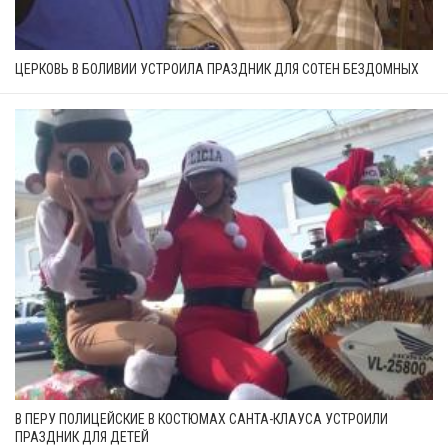
ЦЕРКОВЬ В БОЛИВИИ УСТРОИЛА ПРАЗДНИК ДЛЯ СОТЕН БЕЗДОМНЫХ
В ПЕРУ ПОЛИЦЕЙСКИЕ В КОСТЮМАХ САНТА-КЛАУСА УСТРОИЛИ
ПРАЗДНИК ДЛЯ ДЕТЕЙ