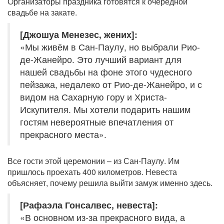
Организаторы праздника готовятся к очередной
свадьбе на закате.
[Джошуа Менезес, жених]:
«Мы живём в Сан-Паулу, но выбрали Рио-
де-Жанейро. Это лучший вариант для
нашей свадьбы на фоне этого чудесного
пейзажа, недалеко от Рио-де-Жанейро, и с
видом на Сахарную гору и Христа-
Искупителя. Мы хотели подарить нашим
гостям невероятные впечатления от
прекрасного места».
Все гости этой церемонии – из Сан-Паулу. Им
пришлось проехать 400 километров. Невеста
объясняет, почему решила выйти замуж именно здесь.
[Рафаэла Гонсалвес, невеста]:
«В основном из-за прекрасного вида, а