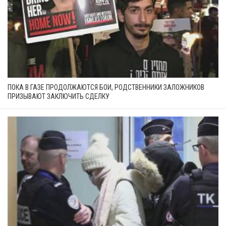
ПОКА В ГАЗЕ ПРОДОЛЖАЮТСЯ БОИ, РОДСТВЕННИКИ ЗАЛОЖНИКОВ
ПРИЗЫВАЮТ ЗАКЛЮЧИТЬ СДЕЛКУ