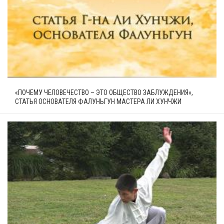
«ПОЧЕМУ ЧЕЛОВЕЧЕСТВО – ЭТО ОБЩЕСТВО ЗАБЛУЖДЕНИЯ»,
СТАТЬЯ ОСНОВАТЕЛЯ ФАЛУНЬГУН МАСТЕРА ЛИ ХУНЧЖИ