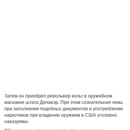
Затем он приобрёл револьвер кольт в оружейном
магазине штата Делавэр. При этом сознательная ложь
при заполнении подобных документов и употребление
наркотиков при владении оружием в США уголовно
наказуемы.