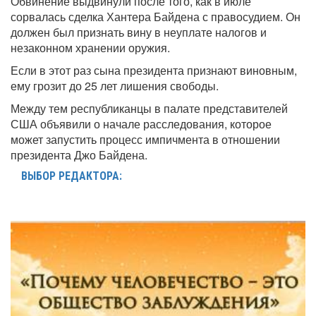
Обвинение выдвинули после того, как в июле
сорвалась сделка Хантера Байдена с правосудием. Он
должен был признать вину в неуплате налогов и
незаконном хранении оружия.
Если в этот раз сына президента признают виновным,
ему грозит до 25 лет лишения свободы.
Между тем республиканцы в палате представителей
США объявили о начале расследования, которое
может запустить процесс импичмента в отношении
президента Джо Байдена.
ВЫБОР РЕДАКТОРА: