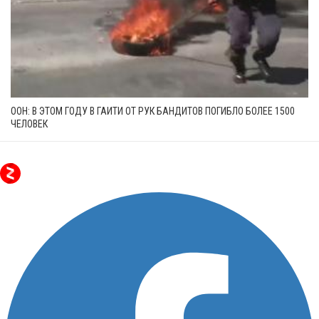
ООН: В ЭТОМ ГОДУ В ГАИТИ ОТ РУК БАНДИТОВ ПОГИБЛО БОЛЕЕ 1500
ЧЕЛОВЕК