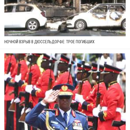
НОЧНОЙ ВЗРЫВ В ДЮССЕЛЬДОРФЕ: ТРОЕ ПОГИБШИХ