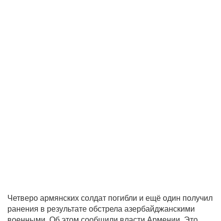
Четверо армянских солдат погибли и ещё один получил
ранения в результате обстрела азербайджанскими
военными. Об этом сообщили власти Армении. Это