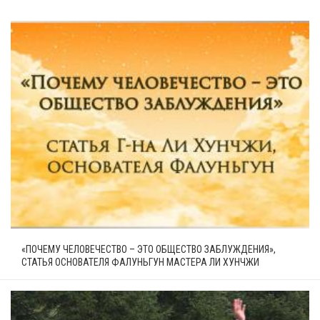
«ПОЧЕМУ ЧЕЛОВЕЧЕСТВО – ЭТО ОБЩЕСТВО ЗАБЛУЖДЕНИЯ»,
СТАТЬЯ ОСНОВАТЕЛЯ ФАЛУНЬГУН МАСТЕРА ЛИ ХУНЧЖИ