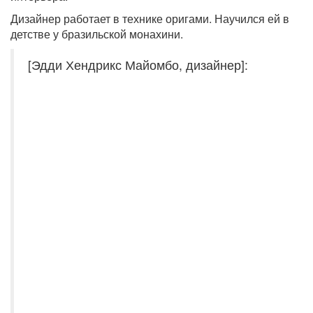
Дизайнер работает в технике оригами. Научился ей в
детстве у бразильской монахини.
[Эдди Хендрикс Майомбо, дизайнер]: