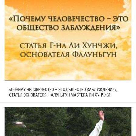
«ПОЧЕМУ ЧЕЛОВЕЧЕСТВО – ЭТО ОБЩЕСТВО ЗАБЛУЖДЕНИЯ»,
СТАТЬЯ ОСНОВАТЕЛЯ ФАЛУНЬГУН МАСТЕРА ЛИ ХУНЧЖИ