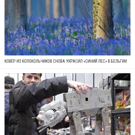
КОВЁР ИЗ КОЛОКОЛЬЧИКОВ СНОВА УКРАСИЛ «СИНИЙ ЛЕС» В БЕЛЬГИИ