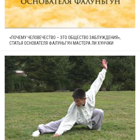
«ПОЧЕМУ ЧЕЛОВЕЧЕСТВО – ЭТО ОБЩЕСТВО ЗАБЛУЖДЕНИЯ»,
СТАТЬЯ ОСНОВАТЕЛЯ ФАЛУНЬГУН МАСТЕРА ЛИ ХУНЧЖИ