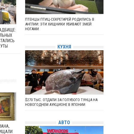
ПТЕНЦЫ ПТИЦ-СЕКРЕТАРЕЙ РОДИЛИСЬ В
АНГЛИИ: ЭТИ ХИЩНИКИ УБИВАЮТ ЗМЕЙ
НОГАМИ
ЛАДБИЩЕ:
АЛЬНЫХ
СТАЛИСЬ
ЕУТЫ
КУХНЯ
$270 ТЫС. ОТДАЛИ ЗА ГОЛУБОГО ТУНЦА НА
НОВОГОДНЕМ АУКЦИОНЕ В ЯПОНИИ
АВТО
ИАНА,
ХИЩАЛИ