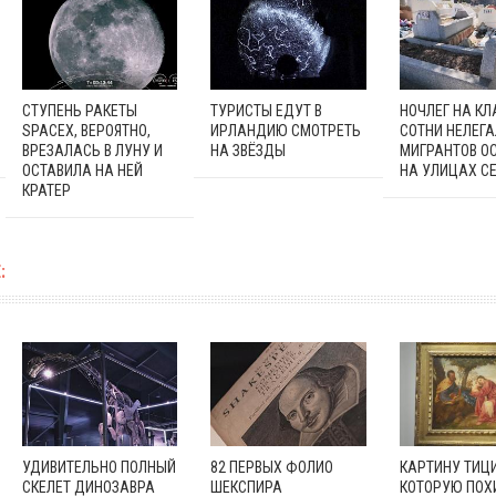
СТУПЕНЬ РАКЕТЫ
ТУРИСТЫ ЕДУТ В
НОЧЛЕГ НА К
SPACEX, ВЕРОЯТНО,
ИРЛАНДИЮ СМОТРЕТЬ
СОТНИ НЕЛЕГ
ВРЕЗАЛАСЬ В ЛУНУ И
НА ЗВЁЗДЫ
МИГРАНТОВ О
ОСТАВИЛА НА НЕЙ
НА УЛИЦАХ С
КРАТЕР
:
УДИВИТЕЛЬНО ПОЛНЫЙ
82 ПЕРВЫХ ФОЛИО
КАРТИНУ ТИЦ
СКЕЛЕТ ДИНОЗАВРА
ШЕКСПИРА
КОТОРУЮ ПО