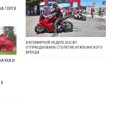
НА ТОРГИ
А ВСЕМИРНОЙ НЕДЕЛЕ DUCATI
ОТПРАЗДНОВАЛИ СТОЛЕТИЕ ИТАЛЬЯНСКОГО
БРЕНДА
НАУКА И
 В