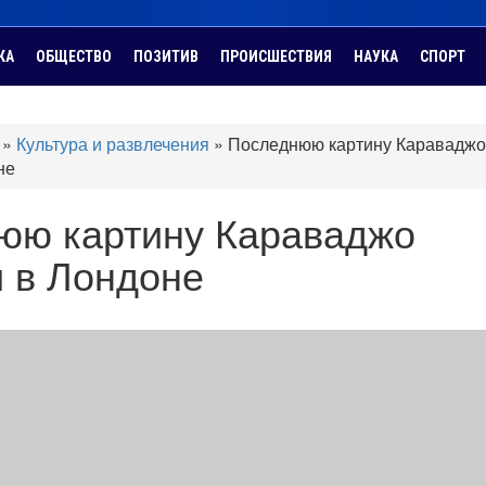
КА
ОБЩЕСТВО
ПОЗИТИВ
ПРОИСШЕСТВИЯ
НАУКА
СПОРТ
»
Культура и развлечения
»
Последнюю картину Караваджо
не
юю картину Караваджо
 в Лондоне