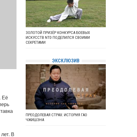
ЗОЛОТОЙ ПРИЗЁР КОНКУРСА БОЕВЫХ
ИСКУССТВ NTD ПОДЕЛИЛСЯ СВОИМИ
СЕКРЕТАМИ
ЭКСКЛЮЗИВ
. Её
перь
ставка
ПРЕОДОЛЕВАЯ СТРАХ: ИСТОРИЯ ГАО
ЧЖИШЭНА
лет. В