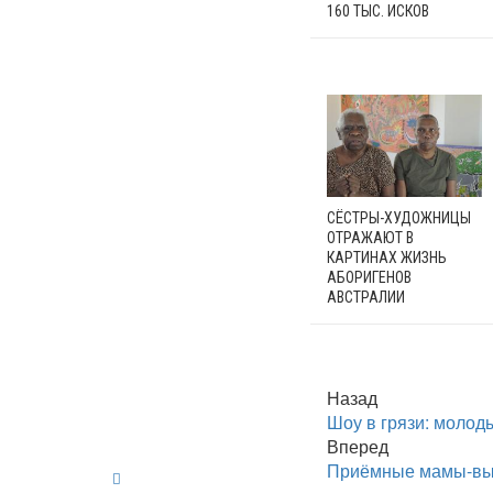
160 ТЫС. ИСКОВ
СЁСТРЫ-ХУДОЖНИЦЫ
ОТРАЖАЮТ В
КАРТИНАХ ЖИЗНЬ
АБОРИГЕНОВ
АВСТРАЛИИ
Назад
Шоу в грязи: молод
Вперед
Приёмные мамы-вы