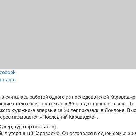
cebook
онтакте
ина считалась работой одного из последователей Караваджо
ение стало известно только в 80-х годах прошлого века. Те
кого художника впервые за 20 лет показали в Лондоне. Вы
лерее называется «Последний Караваджо».
упер, куратор выставки]:
был утерянный Караваджо. Он оставался в одной семье 300 