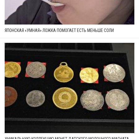
ЯПОНСКАЯ «УМНАЯ» ЛОЖКА ПОМОГАЕТ ЕСТЬ МЕНЬШЕ СОЛИ
УНИКАЛЬНУЮ КОЛЛЕКЦИЮ МОНЕТ ДАТСКОГО МОЛОЧНОГО МАГНАТА