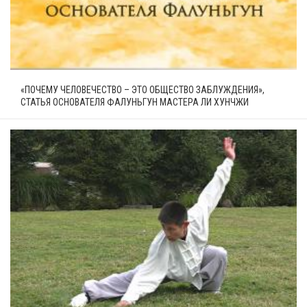
«ПОЧЕМУ ЧЕЛОВЕЧЕСТВО – ЭТО ОБЩЕСТВО ЗАБЛУЖДЕНИЯ»,
СТАТЬЯ ОСНОВАТЕЛЯ ФАЛУНЬГУН МАСТЕРА ЛИ ХУНЧЖИ