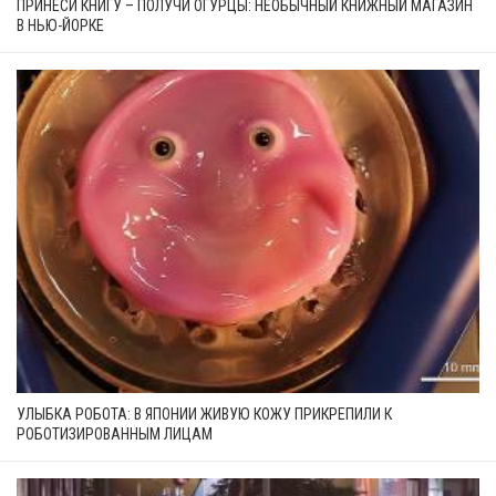
ПРИНЕСИ КНИГУ – ПОЛУЧИ ОГУРЦЫ: НЕОБЫЧНЫЙ КНИЖНЫЙ МАГАЗИН
В НЬЮ-ЙОРКЕ
УЛЫБКА РОБОТА: В ЯПОНИИ ЖИВУЮ КОЖУ ПРИКРЕПИЛИ К
РОБОТИЗИРОВАННЫМ ЛИЦАМ