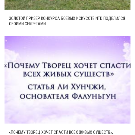
ЗОЛОТОЙ ПРИЗЁР КОНКУРСА БОЕВЫХ ИСКУССТВ NTD ПОДЕЛИЛСЯ
СВОИМИ СЕКРЕТАМИ
«ПОЧЕМУ ТВОРЕЦ ХОЧЕТ СПАСТИ ВСЕХ ЖИВЫХ СУЩЕСТВ»,