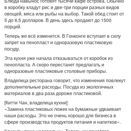
Блюда навынос готовят тысячи кафе острова. Обычно
в коробку кладут рис и две-три порции разных видов
овощей, мяса или рыбы на выбор. Такой обед стоит от
5 до 6,5 долларов. В день здесь продают до 1500
порций.
Теперь же всё изменится. В Гонконге вступает в силу
запрет на пенопласт и одноразовую пластиковую
посуду.
Эта кухня уже начала отказываться от коробок из
пенопласта. А скоро перестанет предлагать и
одноразовые пластиковые столовые приборы.
Владелица ресторана говорит, что изменения повлекут
дополнительные расходы. Посуда из экологичных
материалов в два раза дороже пластиковой.
[Китти Чан, владелица кухни]:
«Замена пластиковых ложек на бумажные удваивает
наши расходы. Это не очень хорошо для бизнеса в
сфере производства продуктов питания и напитков».