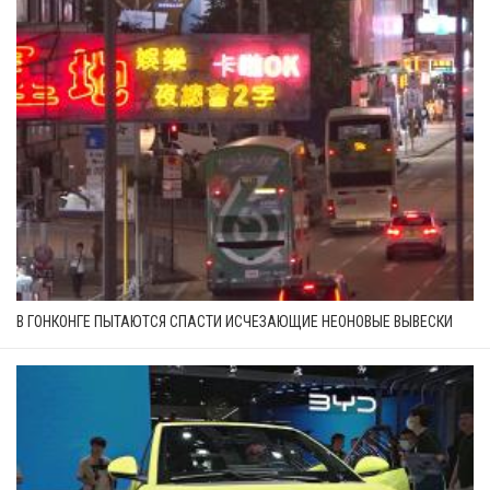
В ГОНКОНГЕ ПЫТАЮТСЯ СПАСТИ ИСЧЕЗАЮЩИЕ НЕОНОВЫЕ ВЫВЕСКИ