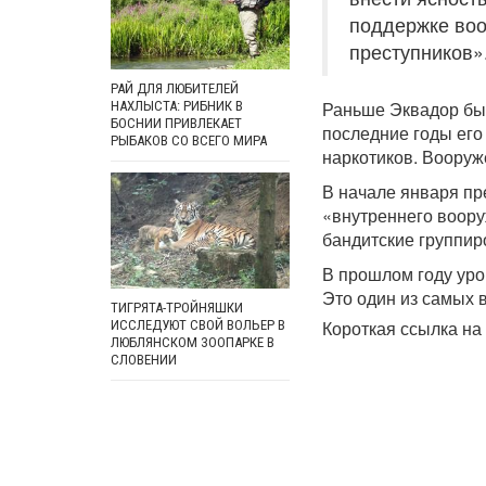
поддержке воо
преступников»
РАЙ ДЛЯ ЛЮБИТЕЛЕЙ
Раньше Эквадор бы
НАХЛЫСТА: РИБНИК В
БОСНИИ ПРИВЛЕКАЕТ
последние годы его
РЫБАКОВ СО ВСЕГО МИРА
наркотиков. Вооруж
В начале января пр
«внутреннего воору
бандитские группиро
В прошлом году уро
Это один из самых 
ТИГРЯТА-ТРОЙНЯШКИ
Короткая ссылка на 
ИССЛЕДУЮТ СВОЙ ВОЛЬЕР В
ЛЮБЛЯНСКОМ ЗООПАРКЕ В
СЛОВЕНИИ