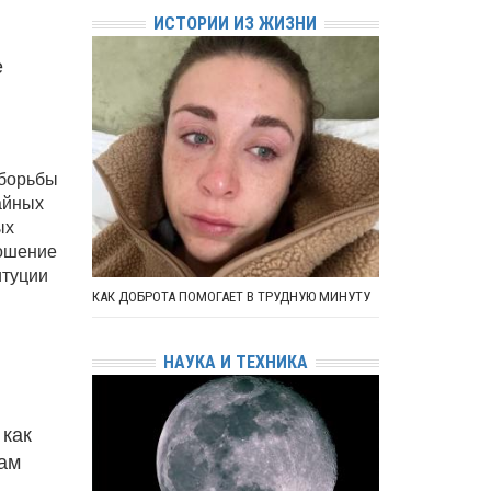
ИСТОРИИ ИЗ ЖИЗНИ
е
 борьбы
айных
ых
ношение
итуции
КАК ДОБРОТА ПОМОГАЕТ В ТРУДНУЮ МИНУТУ
НАУКА И ТЕХНИКА
 как
нам