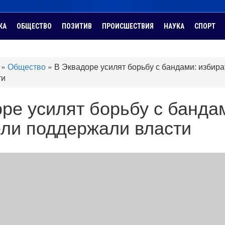
КА
ОБЩЕСТВО
ПОЗИТИВ
ПРОИСШЕСТВИЯ
НАУКА
СПОРТ
»
Общество
»
В Эквадоре усилят борьбу с бандами: избира
ти
ре усилят борьбу с банда
ели поддержали власти