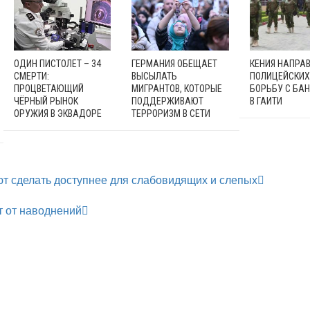
ОДИН ПИСТОЛЕТ – 34
ГЕРМАНИЯ ОБЕЩАЕТ
КЕНИЯ НАПРАВ
СМЕРТИ:
ВЫСЫЛАТЬ
ПОЛИЦЕЙСКИХ
ПРОЦВЕТАЮЩИЙ
МИГРАНТОВ, КОТОРЫЕ
БОРЬБУ С БА
ЧЁРНЫЙ РЫНОК
ПОДДЕРЖИВАЮТ
В ГАИТИ
ОРУЖИЯ В ЭКВАДОРЕ
ТЕРРОРИЗМ В СЕТИ
т сделать доступнее для слабовидящих и слепых
т от наводнений