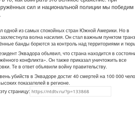
ружённых сил и национальной полиции мы победим
.
л одной из самых спокойных стран Южной Америки. Но в
 захлестнула волна насилия. Он стал важным пунктом тран
ённые банды борются за контроль над территориями и тюр
езидент Эквадора объявил, что страна находится в состоян
жённого конфликта». Он также приказал уничтожить все
вки. Те в ответ объявили войну правительству.
вень убийств в Эквадоре достиг 40 смертей на 100 000 чело
высоких показателей в регионе.
эту страницу: