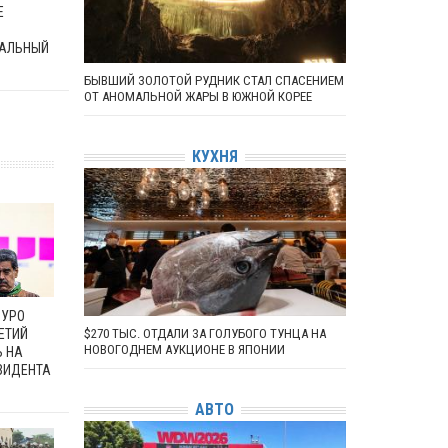
Е
АЛЬНЫЙ
БЫВШИЙ ЗОЛОТОЙ РУДНИК СТАЛ СПАСЕНИЕМ
ОТ АНОМАЛЬНОЙ ЖАРЫ В ЮЖНОЙ КОРЕЕ
КУХНЯ
ДУРО
ЕТИЙ
$270 ТЫС. ОТДАЛИ ЗА ГОЛУБОГО ТУНЦА НА
НОВОГОДНЕМ АУКЦИОНЕ В ЯПОНИИ
Ь НА
ЗИДЕНТА
АВТО