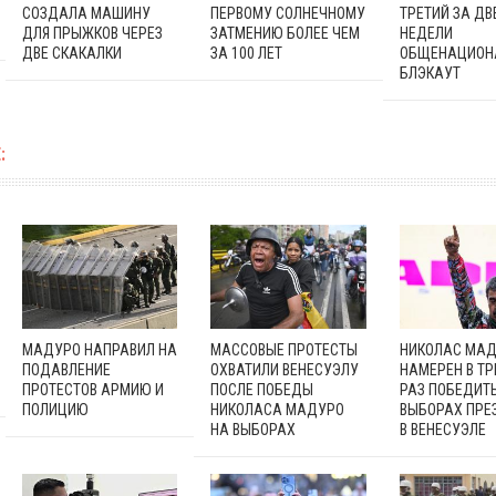
СОЗДАЛА МАШИНУ
ПЕРВОМУ СОЛНЕЧНОМУ
ТРЕТИЙ ЗА ДВ
ДЛЯ ПРЫЖКОВ ЧЕРЕЗ
ЗАТМЕНИЮ БОЛЕЕ ЧЕМ
НЕДЕЛИ
ДВЕ СКАКАЛКИ
ЗА 100 ЛЕТ
ОБЩЕНАЦИОН
БЛЭКАУТ
:
МАДУРО НАПРАВИЛ НА
МАССОВЫЕ ПРОТЕСТЫ
НИКОЛАС МА
ПОДАВЛЕНИЕ
ОХВАТИЛИ ВЕНЕСУЭЛУ
НАМЕРЕН В ТР
ПРОТЕСТОВ АРМИЮ И
ПОСЛЕ ПОБЕДЫ
РАЗ ПОБЕДИТ
ПОЛИЦИЮ
НИКОЛАСА МАДУРО
ВЫБОРАХ ПРЕ
НА ВЫБОРАХ
В ВЕНЕСУЭЛЕ