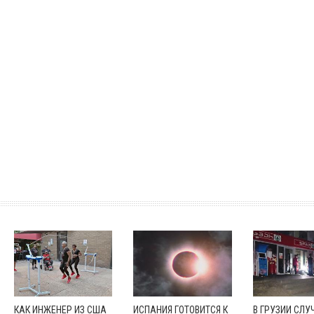
КАК ИНЖЕНЕР ИЗ США
ИСПАНИЯ ГОТОВИТСЯ К
В ГРУЗИИ СЛУ