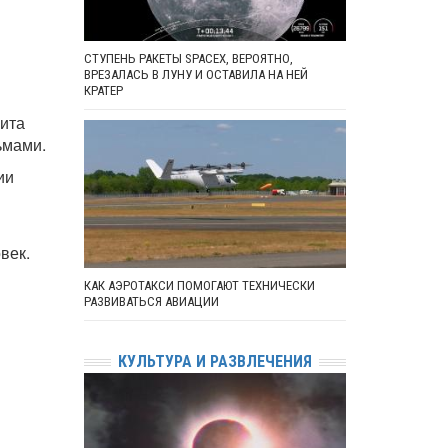
СТУПЕНЬ РАКЕТЫ SPACEX, ВЕРОЯТНО,
ВРЕЗАЛАСЬ В ЛУНУ И ОСТАВИЛА НА НЕЙ
КРАТЕР
зита
ьмами.
ии
век.
КАК АЭРОТАКСИ ПОМОГАЮТ ТЕХНИЧЕСКИ
РАЗВИВАТЬСЯ АВИАЦИИ
КУЛЬТУРА И РАЗВЛЕЧЕНИЯ