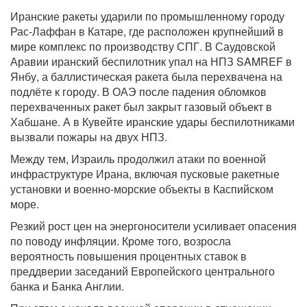
Иранские ракеты ударили по промышленному городу
Рас-Лаффан в Катаре, где расположен крупнейший в
мире комплекс по производству СПГ. В Саудовской
Аравии иранский беспилотник упал на НПЗ SAMREF в
Янбу, а баллистическая ракета была перехвачена на
подлёте к городу. В ОАЭ после падения обломков
перехваченных ракет был закрыт газовый объект в
Хабшане. А в Кувейте иранские удары беспилотниками
вызвали пожары на двух НПЗ.
Между тем, Израиль продолжил атаки по военной
инфраструктуре Ирана, включая пусковые ракетные
установки и военно-морские объекты в Каспийском
море.
Резкий рост цен на энергоносители усиливает опасения
по поводу инфляции. Кроме того, возросла
вероятность повышения процентных ставок в
преддверии заседаний Европейского центрального
банка и Банка Англии.