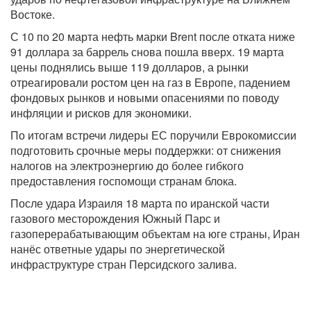
Востоке.
С 10 по 20 марта нефть марки Brent после отката ниже
91 доллара за баррель снова пошла вверх. 19 марта
цены поднялись выше 119 долларов, а рынки
отреагировали ростом цен на газ в Европе, падением
фондовых рынков и новыми опасениями по поводу
инфляции и рисков для экономики.
По итогам встречи лидеры ЕС поручили Еврокомиссии
подготовить срочные меры поддержки: от снижения
налогов на электроэнергию до более гибкого
предоставления госпомощи странам блока.
После удара Израиля 18 марта по иранской части
газового месторождения Южный Парс и
газоперерабатывающим объектам на юге страны, Иран
нанёс ответные удары по энергетической
инфраструктуре стран Персидского залива.