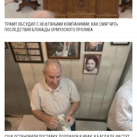
ТРАМП ОБСУДИЛ С НЕФТЯНЫМИ КОМПАНИЯМИ, КАК СМЯГЧИТЬ
ПОСЛЕДСТВИЯ БЛОКАДЫ ОРМУЗСКОГО ПРОЛИВА
США ОСТАНОВИЛИ ПОСТАВКУ ДОЛЛАРОВ В ИРАК: В БАГДАДЕ РАСТУТ