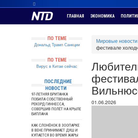
ГЛАВНАЯ
ЭКОНОМИКА
ПОЛИТИ
ПО ТЕМЕ
Мировые новости
Дональд Трамп
Санкции
фестивале холод
ПО ТЕМЕ
Любител
Вирус в Китае сейчас
фестива
ПОСЛЕДНИЕ
Вильнюс
НОВОСТИ
97-ЛЕТНЯЯ БРИТАНКА
ПОБИЛА СОБСТВЕННЫЙ
01.06.2026
РЕКОРД ГИННЕССА,
СОВЕРШИВ ПОЛЁТ НА КРЫЛЕ
БИПЛАНА
КАК СЛОНЁНОК В ЗООПАРКЕ
В ВЕНЕ ПРИНИМАЕТ ДУШ И
КУПАЕТСЯ ВО ВРЕМЯ ЖАРЫ