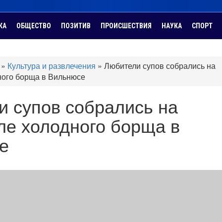
КА
ОБЩЕСТВО
ПОЗИТИВ
ПРОИСШЕСТВИЯ
НАУКА
СПОРТ
»
Культура и развлечения
»
Любители супов собрались на
ного борща в Вильнюсе
и супов собрались на
ле холодного борща в
е