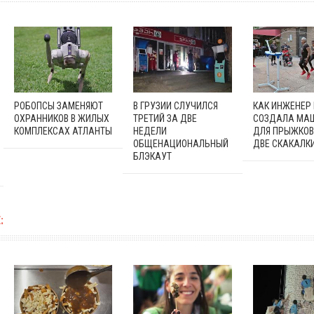
РОБОПСЫ ЗАМЕНЯЮТ
В ГРУЗИИ СЛУЧИЛСЯ
КАК ИНЖЕНЕР
ОХРАННИКОВ В ЖИЛЫХ
ТРЕТИЙ ЗА ДВЕ
СОЗДАЛА МА
КОМПЛЕКСАХ АТЛАНТЫ
НЕДЕЛИ
ДЛЯ ПРЫЖКОВ
ОБЩЕНАЦИОНАЛЬНЫЙ
ДВЕ СКАКАЛК
БЛЭКАУТ
: