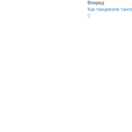
Вперед
Как танцевали танг