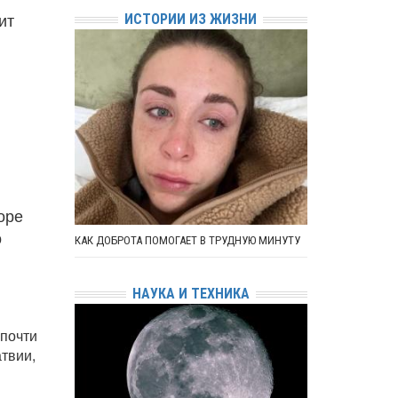
ит
ИСТОРИИ ИЗ ЖИЗНИ
оре
о
КАК ДОБРОТА ПОМОГАЕТ В ТРУДНУЮ МИНУТУ
НАУКА И ТЕХНИКА
 почти
атвии,