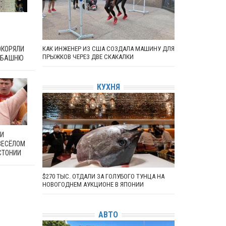
ОКОРЯЛИ
КАК ИНЖЕНЕР ИЗ США СОЗДАЛА МАШИНУ ДЛЯ
ПРЫЖКОВ ЧЕРЕЗ ДВЕ СКАКАЛКИ
 БАШНЮ
КУХНЯ
 И
ВЕСЁЛОМ
СТОНИИ
$270 ТЫС. ОТДАЛИ ЗА ГОЛУБОГО ТУНЦА НА
НОВОГОДНЕМ АУКЦИОНЕ В ЯПОНИИ
АВТО