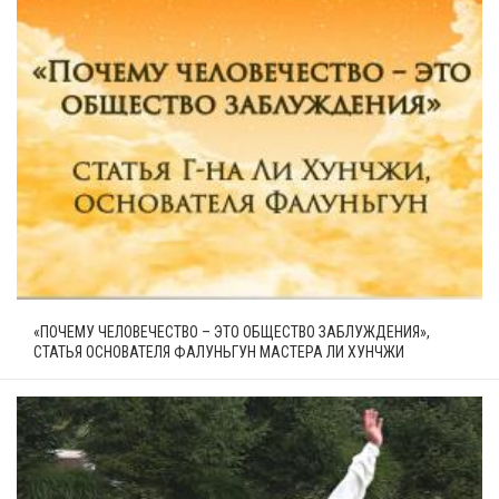
«ПОЧЕМУ ЧЕЛОВЕЧЕСТВО – ЭТО ОБЩЕСТВО ЗАБЛУЖДЕНИЯ»,
СТАТЬЯ ОСНОВАТЕЛЯ ФАЛУНЬГУН МАСТЕРА ЛИ ХУНЧЖИ