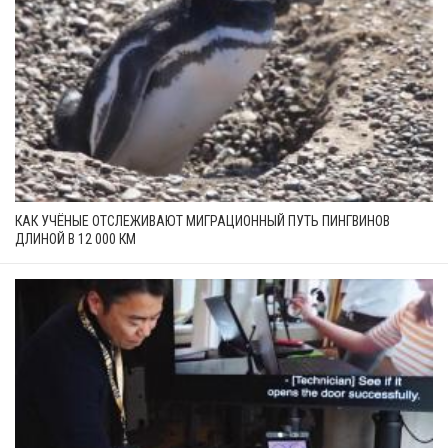
КАК УЧЁНЫЕ ОТСЛЕЖИВАЮТ МИГРАЦИОННЫЙ ПУТЬ ПИНГВИНОВ
ДЛИНОЙ В 12 000 КМ