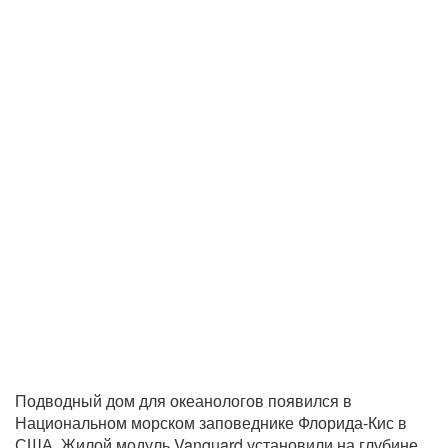
Подводный дом для океанологов появился в
Национальном морском заповеднике Флорида-Кис в
США. Жилой модуль Vanguard установили на глубине