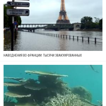
НАВОДНЕНИЯ ВО ФРАНЦИИ: ТЫСЯЧИ ЭВАКУИРОВАННЫХ