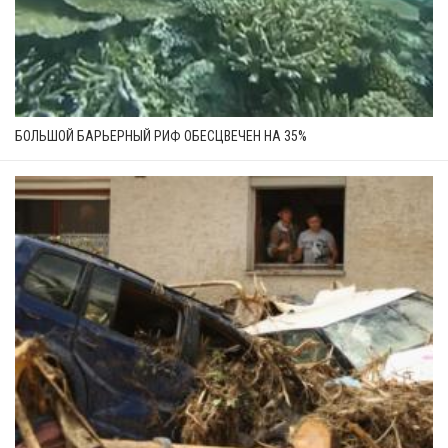
БОЛЬШОЙ БАРЬЕРНЫЙ РИФ ОБЕСЦВЕЧЕН НА 35%