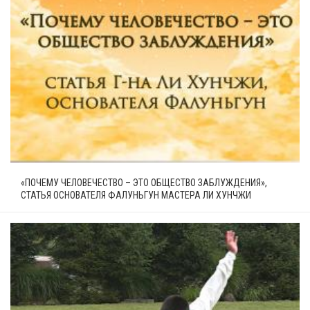
«ПОЧЕМУ ЧЕЛОВЕЧЕСТВО – ЭТО ОБЩЕСТВО ЗАБЛУЖДЕНИЯ»,
СТАТЬЯ ОСНОВАТЕЛЯ ФАЛУНЬГУН МАСТЕРА ЛИ ХУНЧЖИ