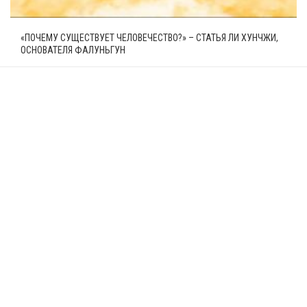
«ПОЧЕМУ СУЩЕСТВУЕТ ЧЕЛОВЕЧЕСТВО?» – СТАТЬЯ ЛИ ХУНЧЖИ,
ОСНОВАТЕЛЯ ФАЛУНЬГУН