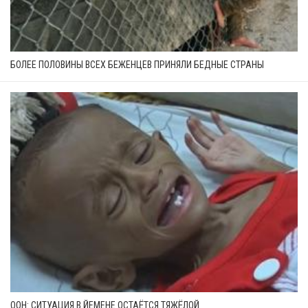
БОЛЕЕ ПОЛОВИНЫ ВСЕХ БЕЖЕНЦЕВ ПРИНЯЛИ БЕДНЫЕ СТРАНЫ
ООН: СИТУАЦИЯ В ЙЕМЕНЕ ОСТАЁТСЯ ТЯЖЁЛОЙ