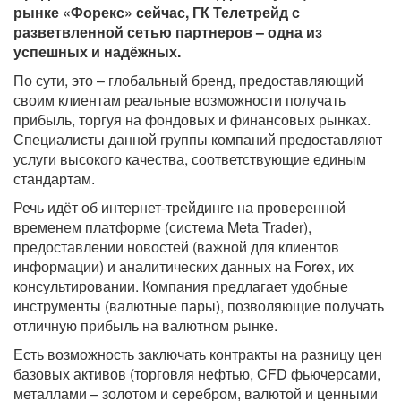
рынке «Форекс» сейчас, ГК Телетрейд с
разветвленной сетью партнеров – одна из
успешных и надёжных.
По сути, это – глобальный бренд, предоставляющий
своим клиентам реальные возможности получать
прибыль, торгуя на фондовых и финансовых рынках.
Специалисты данной группы компаний предоставляют
услуги высокого качества, соответствующие единым
стандартам.
Речь идёт об интернет-трейдинге на проверенной
временем платформе (система Meta Trader),
предоставлении новостей (важной для клиентов
информации) и аналитических данных на Forex, их
консультировании. Компания предлагает удобные
инструменты (валютные пары), позволяющие получать
отличную прибыль на валютном рынке.
Есть возможность заключать контракты на разницу цен
базовых активов (торговля нефтью, CFD фьючерсами,
металлами – золотом и серебром, валютой и ценными