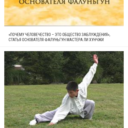
«ПОЧЕМУ ЧЕЛОВЕЧЕСТВО – ЭТО ОБЩЕСТВО ЗАБЛУЖДЕНИЯ»,
СТАТЬЯ ОСНОВАТЕЛЯ ФАЛУНЬГУН МАСТЕРА ЛИ ХУНЧЖИ