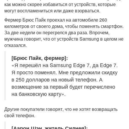
как можно скорее избавиться от устройств, которые
могут воспламениться или даже взорваться.
Фермер Брюс Пайк проехал на автомобиле 260
километров от своего дома, чтобы поменять смартфон.
За две недели он перегрелся два раза. Впрочем,
мужчина говорит, что от устройств Samsung в целом не
отказался.
[Брюс Пайк, фермер]:
«Я перешёл на Samsung Edge 7, да Edge 7.
Я просто поменял. Мне предложили скидку
в 250 долларов на новый телефон. А
возмещение за первый будет перечислено
на банковскую карту».
Другие покупатели говорят, что не хотят возвращать
свой телефон.
[Аарон Шэн, житель Сиднея]: