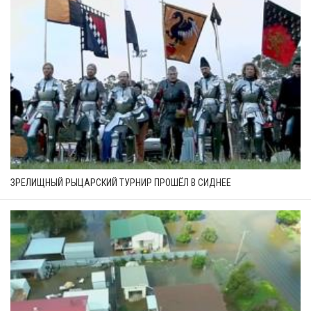
ЗРЕЛИЩНЫЙ РЫЦАРСКИЙ ТУРНИР ПРОШЁЛ В СИДНЕЕ