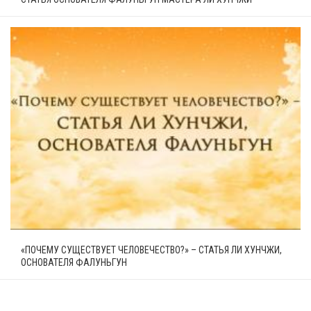
«ПОЧЕМУ СУЩЕСТВУЕТ ЧЕЛОВЕЧЕСТВО?» – СТАТЬЯ ЛИ ХУНЧЖИ,
ОСНОВАТЕЛЯ ФАЛУНЬГУН