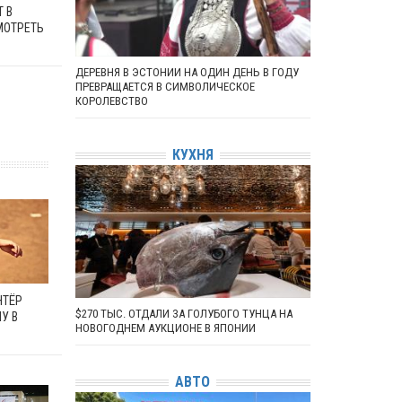
 В
МОТРЕТЬ
ДЕРЕВНЯ В ЭСТОНИИ НА ОДИН ДЕНЬ В ГОДУ
ПРЕВРАЩАЕТСЯ В СИМВОЛИЧЕСКОЕ
КОРОЛЕВСТВО
КУХНЯ
НТЁР
$270 ТЫС. ОТДАЛИ ЗА ГОЛУБОГО ТУНЦА НА
У В
НОВОГОДНЕМ АУКЦИОНЕ В ЯПОНИИ
АВТО