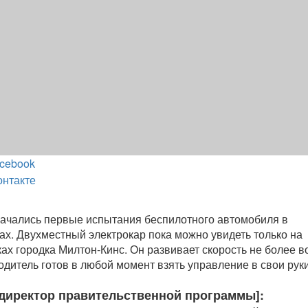
cebook
онтакте
ачались первые испытания беспилотного автомобиля в
х. Двухместный электрокар пока можно увидеть только на
х городка Милтон-Кинс. Он развивает скорость не более в
одитель готов в любой момент взять управление в свои руки
 директор правительственной программы]: