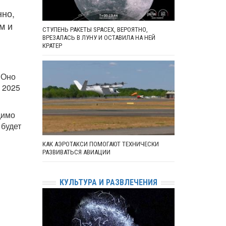
нно,
м и
СТУПЕНЬ РАКЕТЫ SPACEX, ВЕРОЯТНО,
ВРЕЗАЛАСЬ В ЛУНУ И ОСТАВИЛА НА НЕЙ
КРАТЕР
 Оно
 2025
димо
 будет
КАК АЭРОТАКСИ ПОМОГАЮТ ТЕХНИЧЕСКИ
РАЗВИВАТЬСЯ АВИАЦИИ
КУЛЬТУРА И РАЗВЛЕЧЕНИЯ