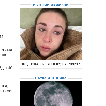
ИСТОРИИ ИЗ ЖИЗНИ
DM
мальная
т на
КАК ДОБРОТА ПОМОГАЕТ В ТРУДНУЮ МИНУТУ
йдет 40
НАУКА И ТЕХНИКА
ются,
авными