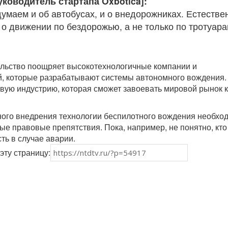
уководитель стартапа Oxbotica]:
умаем и об автобусах, и о внедорожниках. Естестве
о движении по бездорожью, а не только по тротуара
ельство поощряет высокотехнологичные компании и
й, которые разрабатывают системы автономного вождения.
овую индустрию, которая сможет завоевать мировой рынок к
ого внедрения технологии беспилотного вождения необхо
ые правовые препятствия. Пока, например, не понятно, кто
ть в случае аварии.
эту страницу: