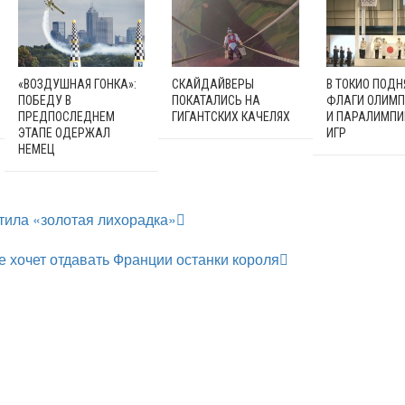
«ВОЗДУШНАЯ ГОНКА»:
СКАЙДАЙВЕРЫ
В ТОКИО ПОДН
ПОБЕДУ В
ПОКАТАЛИСЬ НА
ФЛАГИ ОЛИМП
ПРЕДПОСЛЕДНЕМ
ГИГАНТСКИХ КАЧЕЛЯХ
И ПАРАЛИМПИ
ЭТАПЕ ОДЕРЖАЛ
ИГР
НЕМЕЦ
тила «золотая лихорадка»
е хочет отдавать Франции останки короля