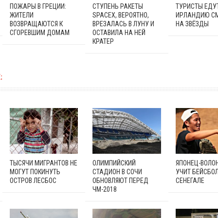
ПОЖАРЫ В ГРЕЦИИ:
СТУПЕНЬ РАКЕТЫ
ТУРИСТЫ ЕДУТ
ЖИТЕЛИ
SPACEX, ВЕРОЯТНО,
ИРЛАНДИЮ С
ВОЗВРАЩАЮТСЯ К
ВРЕЗАЛАСЬ В ЛУНУ И
НА ЗВЁЗДЫ
СГОРЕВШИМ ДОМАМ
ОСТАВИЛА НА НЕЙ
КРАТЕР
:
ТЫСЯЧИ МИГРАНТОВ НЕ
ОЛИМПИЙСКИЙ
ЯПОНЕЦ-ВОЛО
МОГУТ ПОКИНУТЬ
СТАДИОН В СОЧИ
УЧИТ БЕЙСБОЛ
ОСТРОВ ЛЕСБОС
ОБНОВЛЯЮТ ПЕРЕД
СЕНЕГАЛЕ
ЧМ-2018