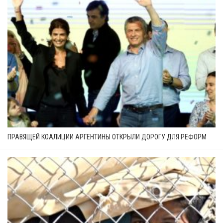
ПРАВЯЩЕЙ КОАЛИЦИИ АРГЕНТИНЫ ОТКРЫЛИ ДОРОГУ ДЛЯ РЕФОРМ