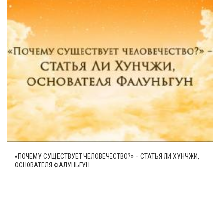
«ПОЧЕМУ СУЩЕСТВУЕТ ЧЕЛОВЕЧЕСТВО?» – СТАТЬЯ ЛИ ХУНЧЖИ,
ОСНОВАТЕЛЯ ФАЛУНЬГУН