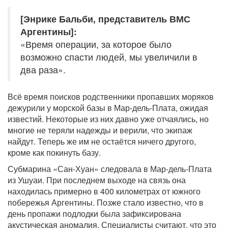
[Энрике Бальби, представитель ВМС
Аргентины]:
«Время операции, за которое было
возможно спасти людей, мы увеличили в
два раза».
Всё время поисков родственники пропавших моряков
дежурили у морской базы в Мар-дель-Плата, ожидая
известий. Некоторые из них давно уже отчаялись, но
многие не теряли надежды и верили, что экипаж
найдут. Теперь же им не остаётся ничего другого,
кроме как покинуть базу.
Субмарина «Сан-Хуан» следовала в Мар-дель-Плата
из Ушуаи. При последнем выходе на связь она
находилась примерно в 400 километрах от южного
побережья Аргентины. Позже стало известно, что в
день пропажи подлодки была зафиксирована
акустическая аномалия. Специалисты считают, что это