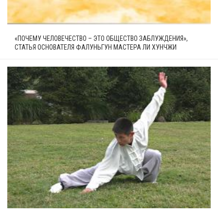
«ПОЧЕМУ ЧЕЛОВЕЧЕСТВО – ЭТО ОБЩЕСТВО ЗАБЛУЖДЕНИЯ»,
СТАТЬЯ ОСНОВАТЕЛЯ ФАЛУНЬГУН МАСТЕРА ЛИ ХУНЧЖИ