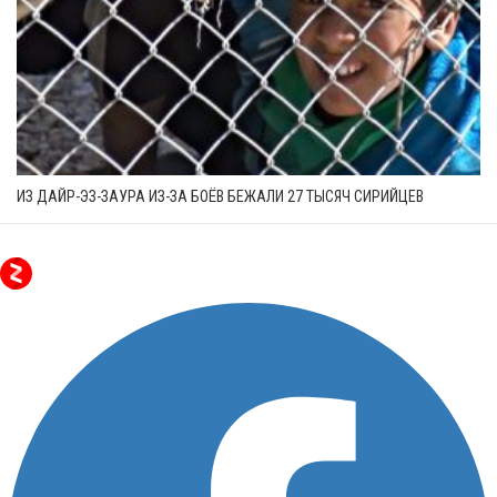
ИЗ ДАЙР-ЭЗ-ЗАУРА ИЗ-ЗА БОЁВ БЕЖАЛИ 27 ТЫСЯЧ СИРИЙЦЕВ