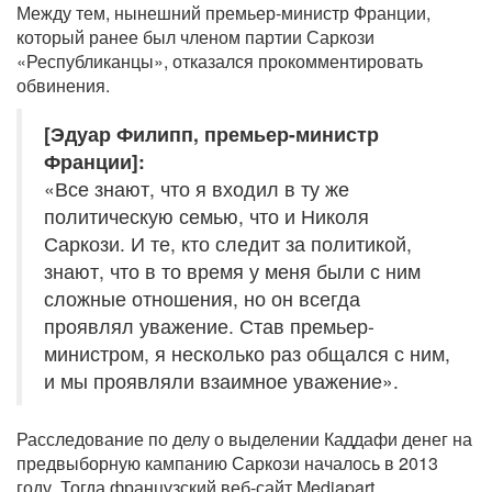
Между тем, нынешний премьер-министр Франции,
который ранее был членом партии Саркози
«Республиканцы», отказался прокомментировать
обвинения.
[Эдуар Филипп, премьер-министр
Франции]:
«Все знают, что я входил в ту же
политическую семью, что и Николя
Саркози. И те, кто следит за политикой,
знают, что в то время у меня были с ним
сложные отношения, но он всегда
проявлял уважение. Став премьер-
министром, я несколько раз общался с ним,
и мы проявляли взаимное уважение».
Расследование по делу о выделении Каддафи денег на
предвыборную кампанию Саркози началось в 2013
году. Тогда французский веб-сайт Mediapart