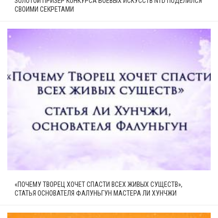
ЗОЛОТОЙ ПРИЗЁР КОНКУРСА БОЕВЫХ ИСКУССТВ NTD ПОДЕЛИЛСЯ
СВОИМИ СЕКРЕТАМИ
«ПОЧЕМУ ТВОРЕЦ ХОЧЕТ СПАСТИ ВСЕХ ЖИВЫХ СУЩЕСТВ»,
СТАТЬЯ ОСНОВАТЕЛЯ ФАЛУНЬГУН МАСТЕРА ЛИ ХУНЧЖИ