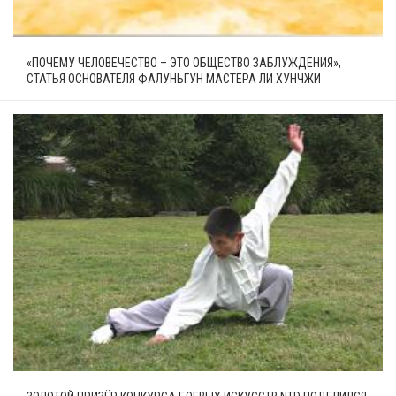
«ПОЧЕМУ ЧЕЛОВЕЧЕСТВО – ЭТО ОБЩЕСТВО ЗАБЛУЖДЕНИЯ»,
СТАТЬЯ ОСНОВАТЕЛЯ ФАЛУНЬГУН МАСТЕРА ЛИ ХУНЧЖИ