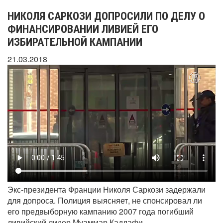
НИКОЛЯ САРКОЗИ ДОПРОСИЛИ ПО ДЕЛУ О
ФИНАНСИРОВАНИИ ЛИВИЕЙ ЕГО
ИЗБИРАТЕЛЬНОЙ КАМПАНИИ
21.03.2018
Экс-президента Франции Николя Саркози задержали
для допроса. Полиция выясняет, не спонсировал ли
его предвыборную кампанию 2007 года погибший
ливийский лидер Муаммар Каддафи.