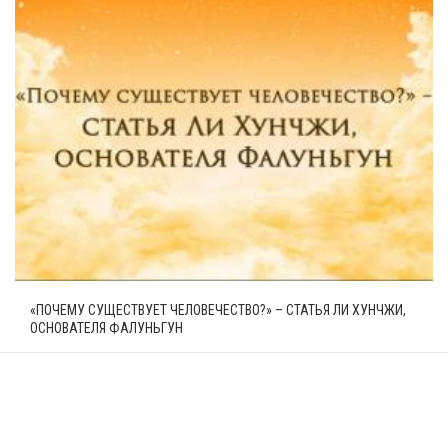
«ПОЧЕМУ СУЩЕСТВУЕТ ЧЕЛОВЕЧЕСТВО?» – СТАТЬЯ ЛИ ХУНЧЖИ,
ОСНОВАТЕЛЯ ФАЛУНЬГУН