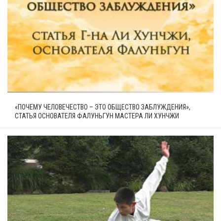
«ПОЧЕМУ ЧЕЛОВЕЧЕСТВО – ЭТО ОБЩЕСТВО ЗАБЛУЖДЕНИЯ»,
СТАТЬЯ ОСНОВАТЕЛЯ ФАЛУНЬГУН МАСТЕРА ЛИ ХУНЧЖИ