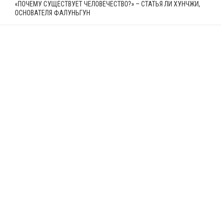
«ПОЧЕМУ СУЩЕСТВУЕТ ЧЕЛОВЕЧЕСТВО?» – СТАТЬЯ ЛИ ХУНЧЖИ,
ОСНОВАТЕЛЯ ФАЛУНЬГУН