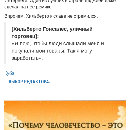
Интернете. Один из лучших в стране диджеев даже
сделал на неё ремикс.
Впрочем, Хильберто к славе не стремился.
[Хильберто Гонсалес, уличный
торговец]:
«Я пою, чтобы люди слышали меня и
покупали мои товары. Так я могу
заработать».
Куба
ВЫБОР РЕДАКТОРА: