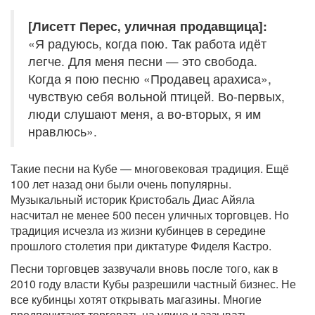
[Лисетт Перес, уличная продавщица]:
«Я радуюсь, когда пою. Так работа идёт
легче. Для меня песни — это свобода.
Когда я пою песню «Продавец арахиса»,
чувствую себя вольной птицей. Во-первых,
люди слушают меня, а во-вторых, я им
нравлюсь».
Такие песни на Кубе — многовековая традиция. Ещё
100 лет назад они были очень популярны.
Музыкальный историк Кристобаль Диас Айяла
насчитал не менее 500 песен уличных торговцев. Но
традиция исчезла из жизни кубинцев в середине
прошлого столетия при диктатуре Фиделя Кастро.
Песни торговцев зазвучали вновь после того, как в
2010 году власти Кубы разрешили частный бизнес. Не
все кубинцы хотят открывать магазины. Многие
предпочитают торговать на улице и зазывать