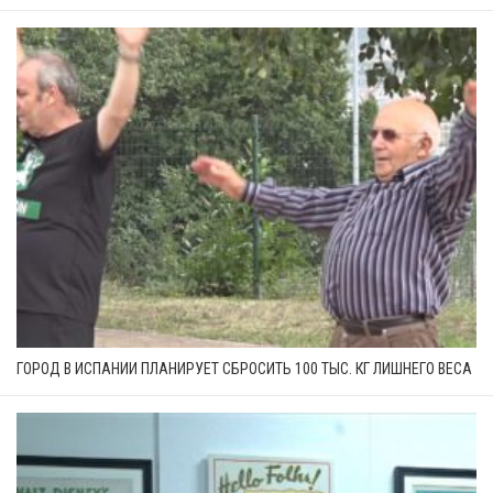
ГОРОД В ИСПАНИИ ПЛАНИРУЕТ СБРОСИТЬ 100 ТЫС. КГ ЛИШНЕГО ВЕСА