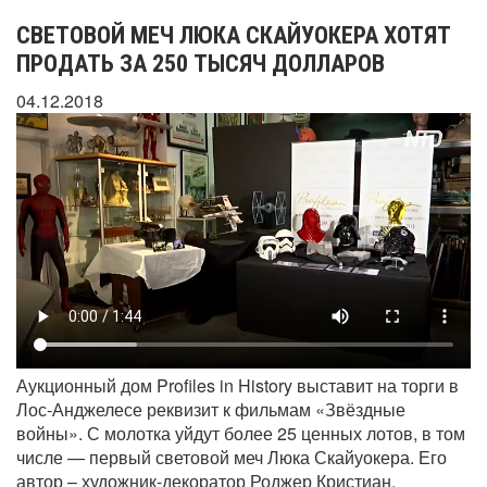
СВЕТОВОЙ МЕЧ ЛЮКА СКАЙУОКЕРА ХОТЯТ
ПРОДАТЬ ЗА 250 ТЫСЯЧ ДОЛЛАРОВ
04.12.2018
Аукционный дом Profiles in History выставит на торги в
Лос-Анджелесе реквизит к фильмам «Звёздные
войны». С молотка уйдут более 25 ценных лотов, в том
числе — первый световой меч Люка Скайуокера. Его
автор – художник-декоратор Роджер Кристиан.