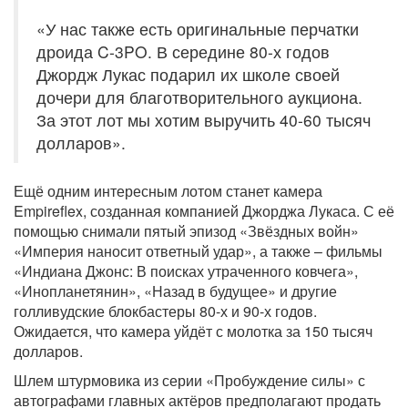
«У нас также есть оригинальные перчатки
дроида C-3PO. В середине 80-х годов
Джордж Лукас подарил их школе своей
дочери для благотворительного аукциона.
За этот лот мы хотим выручить 40-60 тысяч
долларов».
Ещё одним интересным лотом станет камера
Empireflex, созданная компанией Джорджа Лукаса. С её
помощью снимали пятый эпизод «Звёздных войн»
«Империя наносит ответный удар», а также – фильмы
«Индиана Джонс: В поисках утраченного ковчега»,
«Инопланетянин», «Назад в будущее» и другие
голливудские блокбастеры 80-х и 90-х годов.
Ожидается, что камера уйдёт с молотка за 150 тысяч
долларов.
Шлем штурмовика из серии «Пробуждение силы» с
автографами главных актёров предполагают продать