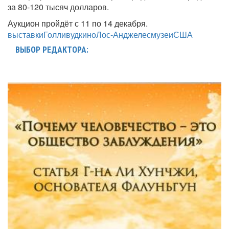
за 80-120 тысяч долларов.
Аукцион пройдёт с 11 по 14 декабря.
выставки
Голливуд
кино
Лос-Анджелес
музеи
США
ВЫБОР РЕДАКТОРА: