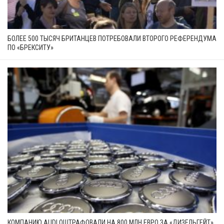
БОЛЕЕ 500 ТЫСЯЧ БРИТАНЦЕВ ПОТРЕБОВАЛИ ВТОРОГО РЕФЕРЕНДУМА
ПО «БРЕКСИТУ»
КОМПАНИЮ AUDI ОШТРАФОВАЛИ НА 800 МЛН ЕВРО ЗА «ДИЗЕЛЬГЕЙТ»