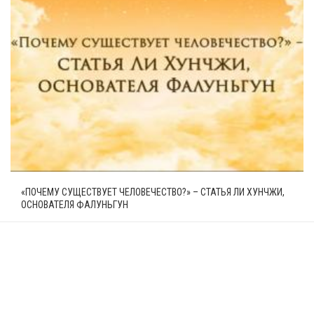
«ПОЧЕМУ СУЩЕСТВУЕТ ЧЕЛОВЕЧЕСТВО?» – СТАТЬЯ ЛИ ХУНЧЖИ,
ОСНОВАТЕЛЯ ФАЛУНЬГУН