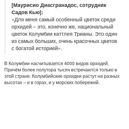
[Маурисио Диасгранадос, сотрудник
Садов Кью]:
«Для меня самый особенный цветок среди
орхидей – это, конечно же, национальный
цветок Колумбии каттлея Трианы. Это один
из самых больших, очень красочных цветов
с богатой историей».
В Колумбии насчитывается 4000 видов орхидей.
Причём более полутора тысяч встречаются только в
этой стране. Колумбийские орхидеи растут на разных
высотах – и в горах, и у морских побережий.