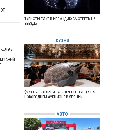
БОТ
ТУРИСТЫ ЕДУТ В ИРЛАНДИЮ СМОТРЕТЬ НА
ЗВЁЗДЫ
КУХНЯ
-2019 В
ОМПАНИЙ
Е
$270 ТЫС. ОТДАЛИ ЗА ГОЛУБОГО ТУНЦА НА
НОВОГОДНЕМ АУКЦИОНЕ В ЯПОНИИ
АВТО