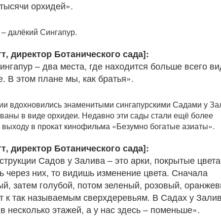
 тысячи орхидей».
 – далёкий Сингапур.
т, директор Ботанического сада]:
ингапур – два места, где находится больше всего в
. В этом плане мы, как братья».
ии вдохновились знаменитыми сингапурскими Садами у За
ваны в виде орхидеи. Недавно эти сады стали ещё более
 выходу в прокат кинофильма «Безумно богатые азиаты».
т, директор Ботанического сада]:
струкции Садов у Залива – это арки, покрытые цвета
ь через них, то видишь изменение цвета. Сначала
й, затем голубой, потом зеленый, розовый, оранжев
ёт к так называемым сверхдеревьям. В Садах у Зали
в несколько этажей, а у нас здесь – поменьше».