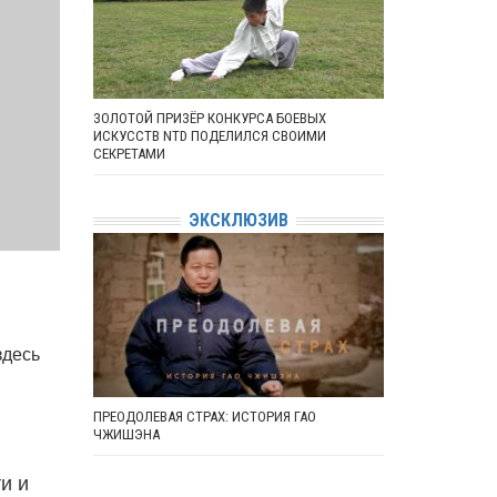
ЗОЛОТОЙ ПРИЗЁР КОНКУРСА БОЕВЫХ
ИСКУССТВ NTD ПОДЕЛИЛСЯ СВОИМИ
СЕКРЕТАМИ
ЭКСКЛЮЗИВ
здесь
ПРЕОДОЛЕВАЯ СТРАХ: ИСТОРИЯ ГАО
ЧЖИШЭНА
и и