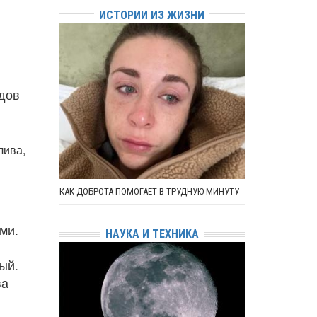
ИСТОРИИ ИЗ ЖИЗНИ
идов
лива,
КАК ДОБРОТА ПОМОГАЕТ В ТРУДНУЮ МИНУТУ
ми.
НАУКА И ТЕХНИКА
ый.
ва