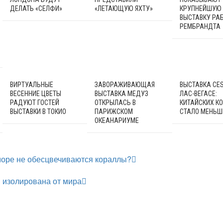
ДЕЛАТЬ «СЕЛФИ»
«ЛЕТАЮЩУЮ ЯХТУ»
КРУПНЕЙШУЮ
ВЫСТАВКУ РА
РЕМБРАНДТА
ВИРТУАЛЬНЫЕ
ЗАВОРАЖИВАЮЩАЯ
ВЫСТАВКА CES
ВЕСЕННИЕ ЦВЕТЫ
ВЫСТАВКА МЕДУЗ
ЛАС-ВЕГАСЕ:
РАДУЮТ ГОСТЕЙ
ОТКРЫЛАСЬ В
КИТАЙСКИХ К
ВЫСТАВКИ В ТОКИО
ПАРИЖСКОМ
СТАЛО МЕНЬШ
ОКЕАНАРИУМЕ
море не обесцвечиваются кораллы?
 изолирована от мира