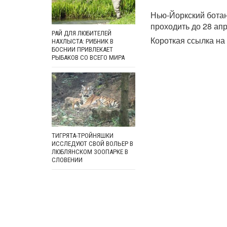
Нью-Йоркский ботан
проходить до 28 апр
РАЙ ДЛЯ ЛЮБИТЕЛЕЙ
Короткая ссылка на 
НАХЛЫСТА: РИБНИК В
БОСНИИ ПРИВЛЕКАЕТ
РЫБАКОВ СО ВСЕГО МИРА
ТИГРЯТА-ТРОЙНЯШКИ
ИССЛЕДУЮТ СВОЙ ВОЛЬЕР В
ЛЮБЛЯНСКОМ ЗООПАРКЕ В
СЛОВЕНИИ