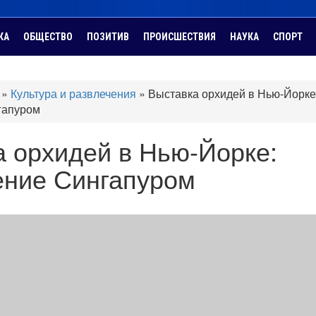
КА
ОБЩЕСТВО
ПОЗИТИВ
ПРОИСШЕСТВИЯ
НАУКА
СПОРТ
»
Культура и развлечения
»
Выставка орхидей в Нью-Йорке
гапуром
 орхидей в Нью-Йорке:
ение Сингапуром