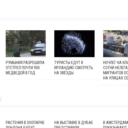
РУМЫНИЯ РАЗРЕШИЛА
ТУРИСТЫ ЕДУТ В
НОЧЛЕГ НА К
ОТСТРЕЛ ПОЧТИ 900
ИРЛАНДИЮ СМОТРЕТЬ
СОТНИ НЕЛЕГ
МЕДВЕДЕЙ В ГОД
НА ЗВЁЗДЫ
МИГРАНТОВ О
НА УЛИЦАХ С
:
РАСТЕНИЯ В ЗООПАРКЕ
НА ВЫСТАВКЕ В ДУБАЕ
В АМСТЕРДАМ
ЛОНДОНА БУДУТ
ПРЕДСТАВИЛИ
ПОКАЗЫВАЮТ