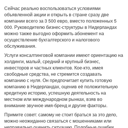
Сейчас реально воспользоваться условиями
объявленной акции и открыть в стране сразу две
компании всего за 3 500 евро, вместо положенных 5
000. Руководителю бизнес-структуры в Нидерландах
можно также выгодно оформить абонемент на
осуществление бухгалтерского и налогового
обслуживания.
Услуги консалтинговой компании имеют ориентацию на
холдинги, малый, средний и крупный бизнес,
инвесторов и частных клиентов. Кое-кто, имея
свободные средства, не стремится создавать
компанию с нуля. Он предпочитает купить готовую
компанию в Нидерландах, оценив её положительную
кредитную историю, успешную деятельность на
местном или международном рынках, взяв во
внимание звучное имя-бренд и другие факторы.
Примите совет: самому не стоит браться за это дело,
можно неожиданно связаться с мошенниками или
неправильно оценить ситуацию. Подобные ошибки