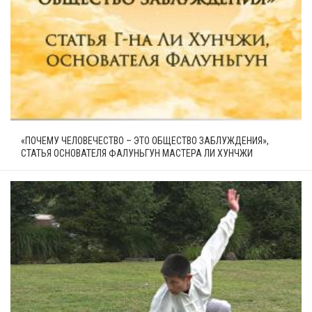
«ПОЧЕМУ ЧЕЛОВЕЧЕСТВО – ЭТО ОБЩЕСТВО ЗАБЛУЖДЕНИЯ»,
СТАТЬЯ ОСНОВАТЕЛЯ ФАЛУНЬГУН МАСТЕРА ЛИ ХУНЧЖИ