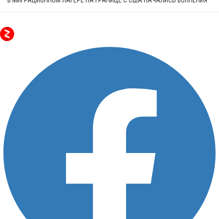
В МИГРАЦИОННОМ ЛАГЕРЕ НА ГРАНИЦЕ С США НАЧАЛИСЬ ВОЛНЕНИЯ