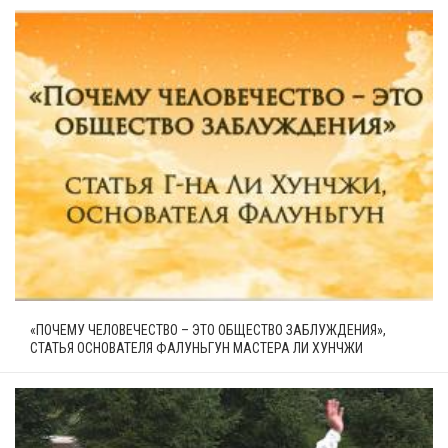
«ПОЧЕМУ ЧЕЛОВЕЧЕСТВО – ЭТО ОБЩЕСТВО ЗАБЛУЖДЕНИЯ»,
СТАТЬЯ ОСНОВАТЕЛЯ ФАЛУНЬГУН МАСТЕРА ЛИ ХУНЧЖИ