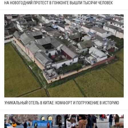
НА НОВОГОДНИЙ ПРОТЕСТ В ГОНКОНГЕ ВЫШЛИ ТЫСЯЧИ ЧЕЛОВЕК
УНИКАЛЬНЫЙ ОТЕЛЬ В КИТАЕ: КОМФОРТ И ПОГРУЖЕНИЕ В ИСТОРИЮ