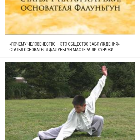
«ПОЧЕМУ ЧЕЛОВЕЧЕСТВО – ЭТО ОБЩЕСТВО ЗАБЛУЖДЕНИЯ»,
СТАТЬЯ ОСНОВАТЕЛЯ ФАЛУНЬГУН МАСТЕРА ЛИ ХУНЧЖИ