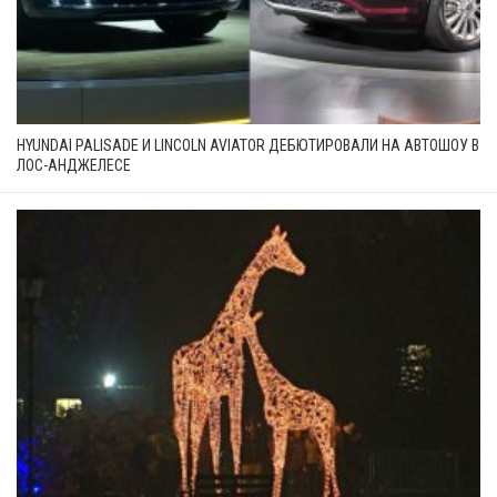
HYUNDAI PALISADE И LINCOLN AVIATOR ДЕБЮТИРОВАЛИ НА АВТОШОУ В
ЛОС-АНДЖЕЛЕСЕ