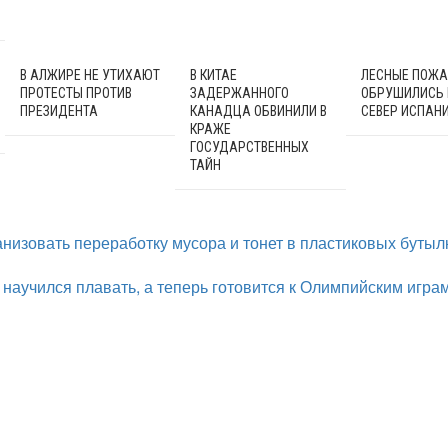
В АЛЖИРЕ НЕ УТИХАЮТ
В КИТАЕ
ЛЕСНЫЕ ПОЖ
ПРОТЕСТЫ ПРОТИВ
ЗАДЕРЖАННОГО
ОБРУШИЛИСЬ
ПРЕЗИДЕНТА
КАНАДЦА ОБВИНИЛИ В
СЕВЕР ИСПАН
КРАЖЕ
ГОСУДАРСТВЕННЫХ
ТАЙН
анизовать переработку мусора и тонет в пластиковых бутыл
научился плавать, а теперь готовится к Олимпийским игра