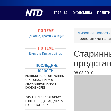
ГЛАВНАЯ
ЭКОНОМИКА
ПОЛИТИ
ПО ТЕМЕ
Мировые новости
Дональд Трамп
Санкции
представили на в
ПО ТЕМЕ
Старинн
Вирус в Китае сейчас
представ
ПОСЛЕДНИЕ
НОВОСТИ
08.03.2019
БЫВШИЙ ЗОЛОТОЙ РУДНИК
СТАЛ СПАСЕНИЕМ ОТ
АНОМАЛЬНОЙ ЖАРЫ В
ЮЖНОЙ КОРЕЕ
АЛЬТЕРНАТИВА КУРОРТАМ:
ЕГИПТЯНЕ ЕДУТ ОТДЫХАТЬ
НА ПЛЯЖИ НИЛА