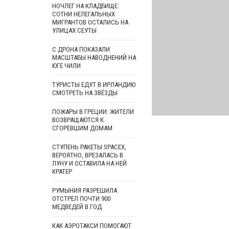
НОЧЛЕГ НА КЛАДБИЩЕ:
СОТНИ НЕЛЕГАЛЬНЫХ
МИГРАНТОВ ОСТАЛИСЬ НА
УЛИЦАХ СЕУТЫ
С ДРОНА ПОКАЗАЛИ
МАСШТАБЫ НАВОДНЕНИЙ НА
ЮГЕ ЧИЛИ
ТУРИСТЫ ЕДУТ В ИРЛАНДИЮ
СМОТРЕТЬ НА ЗВЁЗДЫ
ПОЖАРЫ В ГРЕЦИИ: ЖИТЕЛИ
ВОЗВРАЩАЮТСЯ К
СГОРЕВШИМ ДОМАМ
СТУПЕНЬ РАКЕТЫ SPACEX,
ВЕРОЯТНО, ВРЕЗАЛАСЬ В
ЛУНУ И ОСТАВИЛА НА НЕЙ
КРАТЕР
РУМЫНИЯ РАЗРЕШИЛА
ОТСТРЕЛ ПОЧТИ 900
МЕДВЕДЕЙ В ГОД
КАК АЭРОТАКСИ ПОМОГАЮТ