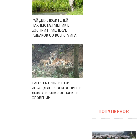
РАЙ ДЛЯ ЛЮБИТЕЛЕЙ
НАХЛЫСТА: РИБНИК В
БОСНИИ ПРИВЛЕКАЕТ
РЫБАКОВ СО ВСЕГО МИРА
ТИГРЯТА-ТРОЙНЯШКИ
ИССЛЕДУЮТ СВОЙ ВОЛЬЕР В
ЛЮБЛЯНСКОМ ЗООПАРКЕ В
СЛОВЕНИИ
ПОПУЛЯРНОЕ: