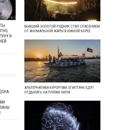
ЕТЫ
БЫВШИЙ ЗОЛОТОЙ РУДНИК СТАЛ СПАСЕНИЕМ
ЯТНО,
ОТ АНОМАЛЬНОЙ ЖАРЫ В ЮЖНОЙ КОРЕЕ
ЛУНУ И
 НЕЙ
АЛЬТЕРНАТИВА КУРОРТАМ: ЕГИПТЯНЕ ЕДУТ
ДОНА:
ОТДЫХАТЬ НА ПЛЯЖИ НИЛА
МИ
ЯЗАНЫ
Й