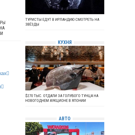
ТУРИСТЫ ЕДУТ В ИРЛАНДИЮ СМОТРЕТЬ НА
АРЫ
ЗВЁЗДЫ
 НА
ИИ
КУХНЯ
ках
м
$270 ТЫС. ОТДАЛИ ЗА ГОЛУБОГО ТУНЦА НА
НОВОГОДНЕМ АУКЦИОНЕ В ЯПОНИИ
АВТО