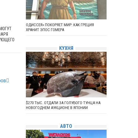
ОДИССЕЯ» ПОКОРЯЕТ МИР: КАК ГРЕЦИЯ
 МОГУТ
ХРАНИТ ЭПОС ГОМЕРА
ВАРЯ
РУЮЩЕГО
КУХНЯ
ров
$270 ТЫС. ОТДАЛИ ЗА ГОЛУБОГО ТУНЦА НА
НОВОГОДНЕМ АУКЦИОНЕ В ЯПОНИИ
АВТО