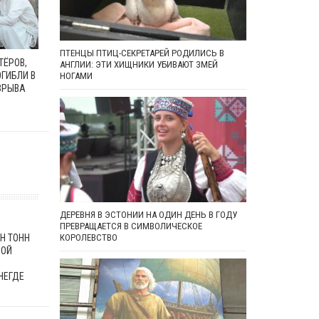
ПТЕНЦЫ ПТИЦ-СЕКРЕТАРЕЙ РОДИЛИСЬ В
ТЁРОВ,
АНГЛИИ: ЭТИ ХИЩНИКИ УБИВАЮТ ЗМЕЙ
ГИБЛИ В
НОГАМИ
ЗРЫВА
ДЕРЕВНЯ В ЭСТОНИИ НА ОДИН ДЕНЬ В ГОДУ
ПРЕВРАЩАЕТСЯ В СИМВОЛИЧЕСКОЕ
Н ТОНН
КОРОЛЕВСТВО
НОЙ
НЕГДЕ