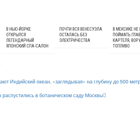
В НЬЮ-ЙОРКЕ
ПОЧТИ ВСЯ ВЕНЕСУЭЛА
В МЕКСИКЕ НЕ
ОТКРЫЛСЯ
ОСТАЛАСЬ БЕЗ
ПОЙМАТЬ ГЛА
ЛЕГЕНДАРНЫЙ
ЭЛЕКТРИЧЕСТВА
КАРТЕЛЯ, ВО
ЯПОНСКИЙ СПА-САЛОН
ТОПЛИВО
ают Индийский океан, «заглядывая» на глубину до 500 мет
 распустились в ботаническом саду Москвы