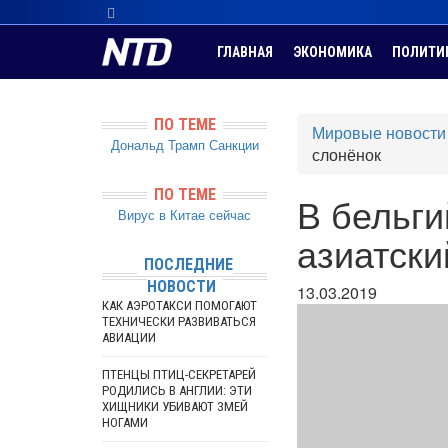
ГЛАВНАЯ
ЭКОНОМИКА
ПОЛИТИ
ПО ТЕМЕ
Мировые новости
Дональд Трамп
Санкции
слонёнок
ПО ТЕМЕ
В бельги
Вирус в Китае сейчас
азиатски
ПОСЛЕДНИЕ
НОВОСТИ
13.03.2019
КАК АЭРОТАКСИ ПОМОГАЮТ
ТЕХНИЧЕСКИ РАЗВИВАТЬСЯ
АВИАЦИИ
ПТЕНЦЫ ПТИЦ-СЕКРЕТАРЕЙ
РОДИЛИСЬ В АНГЛИИ: ЭТИ
ХИЩНИКИ УБИВАЮТ ЗМЕЙ
НОГАМИ