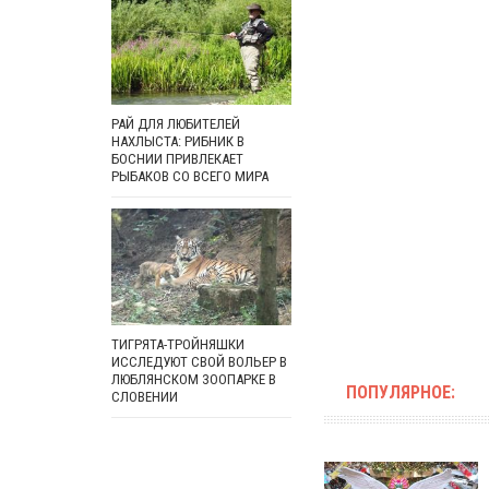
РАЙ ДЛЯ ЛЮБИТЕЛЕЙ
НАХЛЫСТА: РИБНИК В
БОСНИИ ПРИВЛЕКАЕТ
РЫБАКОВ СО ВСЕГО МИРА
ТИГРЯТА-ТРОЙНЯШКИ
ИССЛЕДУЮТ СВОЙ ВОЛЬЕР В
ЛЮБЛЯНСКОМ ЗООПАРКЕ В
ПОПУЛЯРНОЕ:
СЛОВЕНИИ