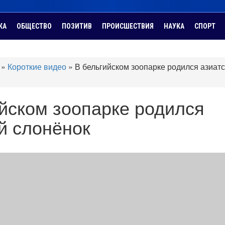
КА
ОБЩЕСТВО
ПОЗИТИВ
ПРОИСШЕСТВИЯ
НАУКА
СПОРТ
»
Короткие видео
»
В бельгийском зоопарке родился азиат
йском зоопарке родился
й слонёнок