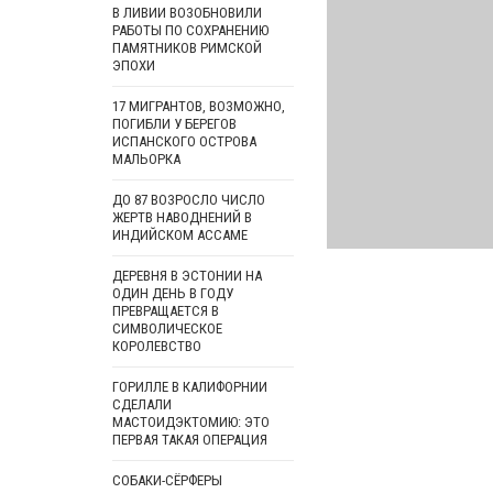
В ЛИВИИ ВОЗОБНОВИЛИ
РАБОТЫ ПО СОХРАНЕНИЮ
ПАМЯТНИКОВ РИМСКОЙ
ЭПОХИ
17 МИГРАНТОВ, ВОЗМОЖНО,
ПОГИБЛИ У БЕРЕГОВ
ИСПАНСКОГО ОСТРОВА
МАЛЬОРКА
ДО 87 ВОЗРОСЛО ЧИСЛО
ЖЕРТВ НАВОДНЕНИЙ В
ИНДИЙСКОМ АССАМЕ
ДЕРЕВНЯ В ЭСТОНИИ НА
ОДИН ДЕНЬ В ГОДУ
ПРЕВРАЩАЕТСЯ В
СИМВОЛИЧЕСКОЕ
КОРОЛЕВСТВО
ГОРИЛЛЕ В КАЛИФОРНИИ
СДЕЛАЛИ
МАСТОИДЭКТОМИЮ: ЭТО
ПЕРВАЯ ТАКАЯ ОПЕРАЦИЯ
СОБАКИ-СЁРФЕРЫ