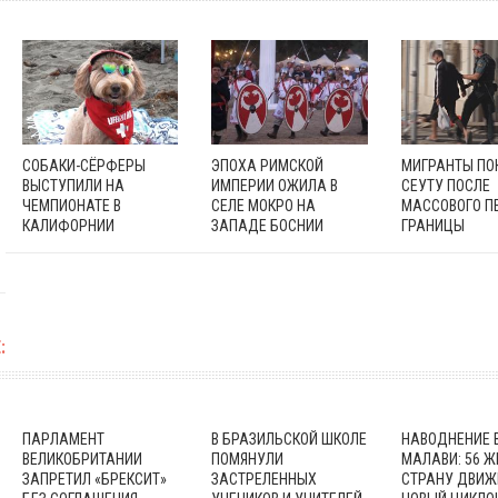
СОБАКИ-СЁРФЕРЫ
ЭПОХА РИМСКОЙ
МИГРАНТЫ П
ВЫСТУПИЛИ НА
ИМПЕРИИ ОЖИЛА В
СЕУТУ ПОСЛЕ
ЧЕМПИОНАТЕ В
СЕЛЕ МОКРО НА
МАССОВОГО П
КАЛИФОРНИИ
ЗАПАДЕ БОСНИИ
ГРАНИЦЫ
:
ПАРЛАМЕНТ
В БРАЗИЛЬСКОЙ ШКОЛЕ
НАВОДНЕНИЕ 
ВЕЛИКОБРИТАНИИ
ПОМЯНУЛИ
МАЛАВИ: 56 Ж
ЗАПРЕТИЛ «БРЕКСИТ»
ЗАСТРЕЛЕННЫХ
СТРАНУ ДВИЖ