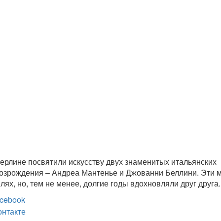
ерлине посвятили искусству двух знаменитых итальянских
озрождения – Андреа Мантенье и Джованни Беллини. Эти 
лях, но, тем не менее, долгие годы вдохновляли друг друга.
cebook
онтакте