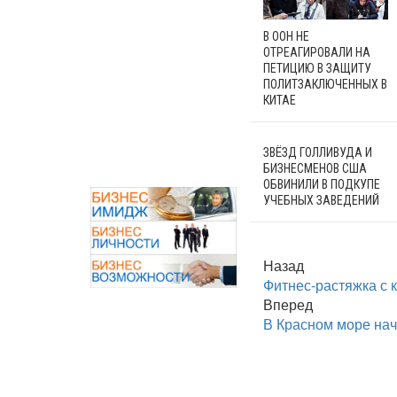
В ООН НЕ
ОТРЕАГИРОВАЛИ НА
ПЕТИЦИЮ В ЗАЩИТУ
ПОЛИТЗАКЛЮЧЕННЫХ В
КИТАЕ
ЗВЁЗД ГОЛЛИВУДА И
БИЗНЕСМЕНОВ США
ОБВИНИЛИ В ПОДКУПЕ
УЧЕБНЫХ ЗАВЕДЕНИЙ
Назад
Фитнес-растяжка с 
Вперед
В Красном море на