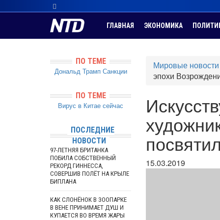
ГЛАВНАЯ
ЭКОНОМИКА
ПОЛИТИ
ПО ТЕМЕ
Мировые новости
Дональд Трамп
Санкции
эпохи Возрождени
ПО ТЕМЕ
Искусств
Вирус в Китае сейчас
художни
ПОСЛЕДНИЕ
посвятил
НОВОСТИ
97-ЛЕТНЯЯ БРИТАНКА
ПОБИЛА СОБСТВЕННЫЙ
15.03.2019
РЕКОРД ГИННЕССА,
СОВЕРШИВ ПОЛЁТ НА КРЫЛЕ
БИПЛАНА
КАК СЛОНЁНОК В ЗООПАРКЕ
В ВЕНЕ ПРИНИМАЕТ ДУШ И
КУПАЕТСЯ ВО ВРЕМЯ ЖАРЫ