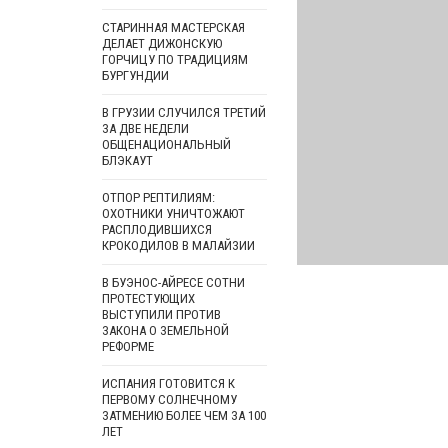
СТАРИННАЯ МАСТЕРСКАЯ
ДЕЛАЕТ ДИЖОНСКУЮ
ГОРЧИЦУ ПО ТРАДИЦИЯМ
БУРГУНДИИ
В ГРУЗИИ СЛУЧИЛСЯ ТРЕТИЙ
ЗА ДВЕ НЕДЕЛИ
ОБЩЕНАЦИОНАЛЬНЫЙ
БЛЭКАУТ
ОТПОР РЕПТИЛИЯМ:
ОХОТНИКИ УНИЧТОЖАЮТ
РАСПЛОДИВШИХСЯ
КРОКОДИЛОВ В МАЛАЙЗИИ
В БУЭНОС-АЙРЕСЕ СОТНИ
ПРОТЕСТУЮЩИХ
ВЫСТУПИЛИ ПРОТИВ
ЗАКОНА О ЗЕМЕЛЬНОЙ
РЕФОРМЕ
ИСПАНИЯ ГОТОВИТСЯ К
ПЕРВОМУ СОЛНЕЧНОМУ
ЗАТМЕНИЮ БОЛЕЕ ЧЕМ ЗА 100
ЛЕТ