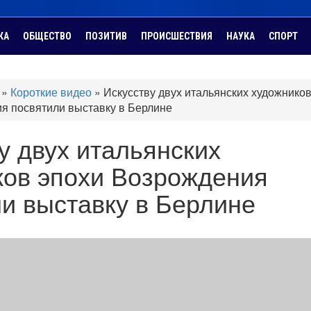
КА
ОБЩЕСТВО
ПОЗИТИВ
ПРОИСШЕСТВИЯ
НАУКА
СПОРТ
»
Короткие видео
»
Искусству двух итальянских художнико
я посвятили выставку в Берлине
у двух итальянских
ков эпохи Возрождения
и выставку в Берлине