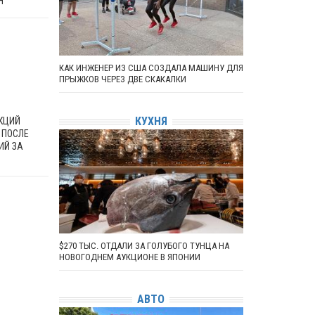
Н
КАК ИНЖЕНЕР ИЗ США СОЗДАЛА МАШИНУ ДЛЯ
ПРЫЖКОВ ЧЕРЕЗ ДВЕ СКАКАЛКИ
КУХНЯ
КЦИЙ
 ПОСЛЕ
ИЙ ЗА
В
$270 ТЫС. ОТДАЛИ ЗА ГОЛУБОГО ТУНЦА НА
НОВОГОДНЕМ АУКЦИОНЕ В ЯПОНИИ
АВТО