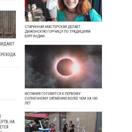
СТАРИННАЯ МАСТЕРСКАЯ ДЕЛАЕТ
ДИЖОНСКУЮ ГОРЧИЦУ ПО ТРАДИЦИЯМ
БУРГУНДИИ
ОКИДАЮТ
ЕРЕХОДА
ИСПАНИЯ ГОТОВИТСЯ К ПЕРВОМУ
СОЛНЕЧНОМУ ЗАТМЕНИЮ БОЛЕЕ ЧЕМ ЗА 100
ЛЕТ
В
ЕРТВ, НА
ЕТСЯ