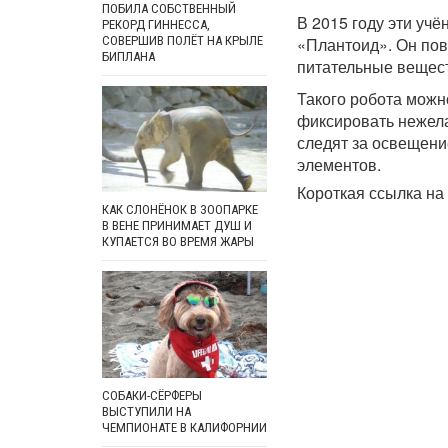
ПОБИЛА СОБСТВЕННЫЙ
В 2015 году эти учё
РЕКОРД ГИННЕССА,
СОВЕРШИВ ПОЛЁТ НА КРЫЛЕ
«Плантоид». Он пов
БИПЛАНА
питательные вещест
Такого робота можн
фиксировать нежела
следят за освещени
элементов.
Короткая ссылка на 
КАК СЛОНЁНОК В ЗООПАРКЕ
В ВЕНЕ ПРИНИМАЕТ ДУШ И
КУПАЕТСЯ ВО ВРЕМЯ ЖАРЫ
СОБАКИ-СЁРФЕРЫ
ВЫСТУПИЛИ НА
ЧЕМПИОНАТЕ В КАЛИФОРНИИ