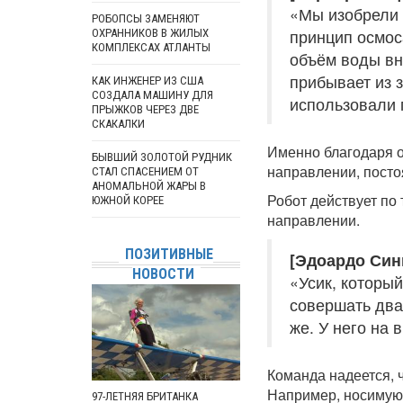
«Мы изобрели 
РОБОПСЫ ЗАМЕНЯЮТ
принцип осмоса
ОХРАННИКОВ В ЖИЛЫХ
КОМПЛЕКСАХ АТЛАНТЫ
объём воды вн
прибывает из 
КАК ИНЖЕНЕР ИЗ США
СОЗДАЛА МАШИНУ ДЛЯ
использовали 
ПРЫЖКОВ ЧЕРЕЗ ДВЕ
СКАКАЛКИ
Именно благодаря о
БЫВШИЙ ЗОЛОТОЙ РУДНИК
направлении, посто
СТАЛ СПАСЕНИЕМ ОТ
АНОМАЛЬНОЙ ЖАРЫ В
Робот действует по 
ЮЖНОЙ КОРЕЕ
направлении.
ПОЗИТИВНЫЕ
[Эдоардо Син
НОВОСТИ
«Усик, которы
совершать два 
же. У него на
Команда надеется, 
Например, носимую
97-ЛЕТНЯЯ БРИТАНКА