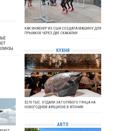
КАК ИНЖЕНЕР ИЗ США СОЗДАЛА МАШИНУ ДЛЯ
ПРЫЖКОВ ЧЕРЕЗ ДВЕ СКАКАЛКИ
НЫЕ
АЮТ
ОЛИНЗЫ
КУХНЯ
$270 ТЫС. ОТДАЛИ ЗА ГОЛУБОГО ТУНЦА НА
НОВОГОДНЕМ АУКЦИОНЕ В ЯПОНИИ
АВТО