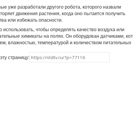
ные уже разработали другого робота, которого назвали
торяет движения растения, когда оно пытается получить
ва или избежать опасности.
о использовать, чтобы определять качество воздуха или
тельные химикаты на полях. Он оборудован датчиками, ко
ем, влажностью, температурой и количеством питательных
эту страницу: