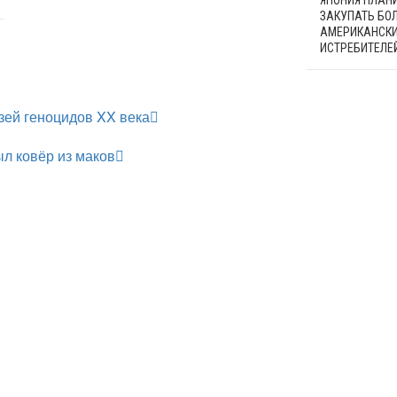
ЯПОНИЯ ПЛАН
ЗАКУПАТЬ БО
АМЕРИКАНСК
ИСТРЕБИТЕЛЕ
зей геноцидов XX века
л ковёр из маков