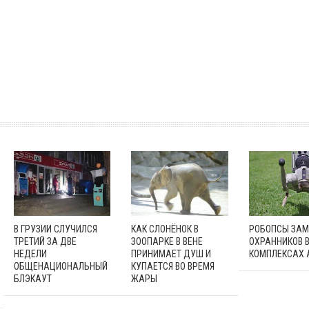
В ГРУЗИИ СЛУЧИЛСЯ
КАК СЛОНЁНОК В
РОБОПСЫ ЗА
ТРЕТИЙ ЗА ДВЕ
ЗООПАРКЕ В ВЕНЕ
ОХРАННИКОВ 
НЕДЕЛИ
ПРИНИМАЕТ ДУШ И
КОМПЛЕКСАХ 
ОБЩЕНАЦИОНАЛЬНЫЙ
КУПАЕТСЯ ВО ВРЕМЯ
БЛЭКАУТ
ЖАРЫ