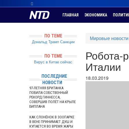
ГЛАВНАЯ
ЭКОНОМИКА
ПОЛИТИ
ПО ТЕМЕ
Мировые новости
Дональд Трамп
Санкции
Робота-р
ПО ТЕМЕ
Вирус в Китае сейчас
Италии
ПОСЛЕДНИЕ
18.03.2019
НОВОСТИ
97-ЛЕТНЯЯ БРИТАНКА
ПОБИЛА СОБСТВЕННЫЙ
РЕКОРД ГИННЕССА,
СОВЕРШИВ ПОЛЁТ НА КРЫЛЕ
БИПЛАНА
КАК СЛОНЁНОК В ЗООПАРКЕ
В ВЕНЕ ПРИНИМАЕТ ДУШ И
КУПАЕТСЯ ВО ВРЕМЯ ЖАРЫ