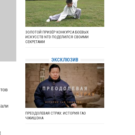
ЗОЛОТОЙ ПРИЗЁР КОНКУРСА БОЕВЫХ
ИСКУССТВ NTD ПОДЕЛИЛСЯ СВОИМИ
СЕКРЕТАМИ
ЭКСКЛЮЗИВ
ртов
тали
ПРЕОДОЛЕВАЯ СТРАХ: ИСТОРИЯ ГАО
ЧЖИШЭНА
: