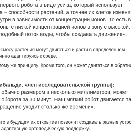
первого робота в виде усика, который использует
 – способности растений, а точнее их клеток изменя
утри в зависимости от концентрации ионов. То есть 
зоны с низкой концентрацией ионов в зону с высокой
подобный поток воды, чтобы создавать движение».
смосу растения могут двигаться и расти в определённом
янно адаптируясь к среде.
тому же принципу. Кроме того, он может двигаться в обрат
ибальди, член исследовательской группы]:
й обычно размером в несколько миллиметров, может
оборота за 30 минут. Наш мягкий робот двигается т
 вращение уходит столько же времени».
что в будущем их открытие позволит создавать разные устр
 адаптивную ортопедическую поддержку.