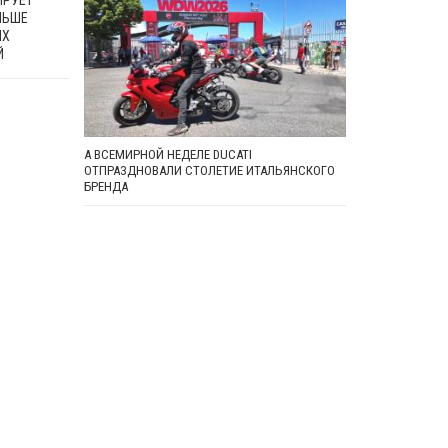
ИРУЕТ
ЛЬШЕ
ИХ
Й
А ВСЕМИРНОЙ НЕДЕЛЕ DUCATI
ОТПРАЗДНОВАЛИ СТОЛЕТИЕ ИТАЛЬЯНСКОГО
БРЕНДА