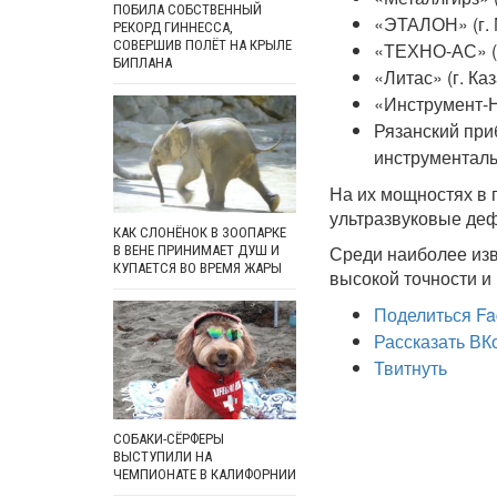
ПОБИЛА СОБСТВЕННЫЙ
«ЭТАЛОН» (г. 
РЕКОРД ГИННЕССА,
СОВЕРШИВ ПОЛЁТ НА КРЫЛЕ
«ТЕХНО-АС» (г
БИПЛАНА
«Литас» (г. Каз
«Инструмент-Н
Рязанский при
инструменталь
На их мощностях в
ультразвуковые деф
КАК СЛОНЁНОК В ЗООПАРКЕ
Среди наиболее изв
В ВЕНЕ ПРИНИМАЕТ ДУШ И
КУПАЕТСЯ ВО ВРЕМЯ ЖАРЫ
высокой точности и 
Поделиться Fa
Рассказать ВК
Твитнуть
СОБАКИ-СЁРФЕРЫ
ВЫСТУПИЛИ НА
ЧЕМПИОНАТЕ В КАЛИФОРНИИ