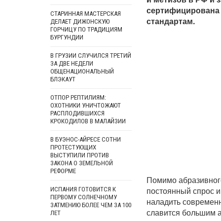
сертифицирована 
СТАРИННАЯ МАСТЕРСКАЯ
стандартам.
ДЕЛАЕТ ДИЖОНСКУЮ
ГОРЧИЦУ ПО ТРАДИЦИЯМ
БУРГУНДИИ
В ГРУЗИИ СЛУЧИЛСЯ ТРЕТИЙ
ЗА ДВЕ НЕДЕЛИ
ОБЩЕНАЦИОНАЛЬНЫЙ
БЛЭКАУТ
ОТПОР РЕПТИЛИЯМ:
ОХОТНИКИ УНИЧТОЖАЮТ
РАСПЛОДИВШИХСЯ
КРОКОДИЛОВ В МАЛАЙЗИИ
В БУЭНОС-АЙРЕСЕ СОТНИ
ПРОТЕСТУЮЩИХ
ВЫСТУПИЛИ ПРОТИВ
ЗАКОНА О ЗЕМЕЛЬНОЙ
РЕФОРМЕ
Помимо абразивного
постоянный спрос и
ИСПАНИЯ ГОТОВИТСЯ К
ПЕРВОМУ СОЛНЕЧНОМУ
наладить современ
ЗАТМЕНИЮ БОЛЕЕ ЧЕМ ЗА 100
славится большим 
ЛЕТ