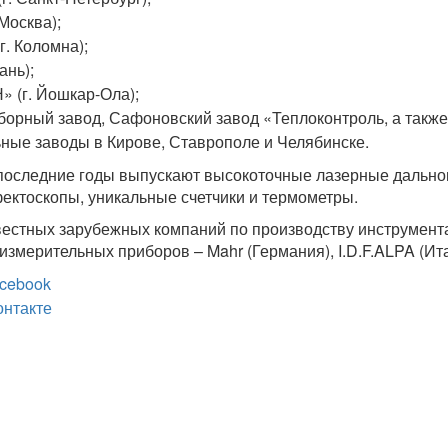
Москва);
. Коломна);
ань);
» (г. Йошкар-Ола);
борный завод, Сафоновский завод «Теплоконтроль, а также
ные заводы в Кирове, Ставрополе и Челябинске.
 последние годы выпускают высокоточные лазерные дальн
ектоскопы, уникальные счетчики и термометры.
естных зарубежных компаний по производству инструмент
измерительных приборов – Mahr (Германия), I.D.F.ALPA (Ит
cebook
онтакте