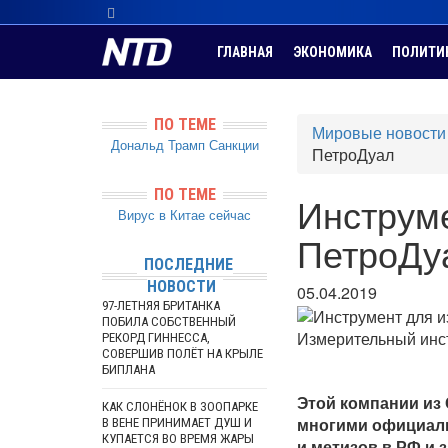
ГЛАВНАЯ
ЭКОНОМИКА
ПОЛИТИ
ПО ТЕМЕ
Мировые новости
Дональд Трамп
Санкции
ПетроДуал
ПО ТЕМЕ
Инструме
Вирус в Китае сейчас
ПетроДу
ПОСЛЕДНИЕ
НОВОСТИ
05.04.2019
97-ЛЕТНЯЯ БРИТАНКА
ПОБИЛА СОБСТВЕННЫЙ
Измерительный инс
РЕКОРД ГИННЕССА,
СОВЕРШИВ ПОЛЁТ НА КРЫЛЕ
БИПЛАНА
Этой компании из 
КАК СЛОНЁНОК В ЗООПАРКЕ
многими официал
В ВЕНЕ ПРИНИМАЕТ ДУШ И
КУПАЕТСЯ ВО ВРЕМЯ ЖАРЫ
и метизов в РФ и 