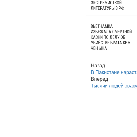
ЭКСТРЕМИСТКОЙ
ЛИТЕРАТУРЫ В РФ
ВЬЕТНАМКА
ИЗБЕЖАЛА СМЕРТНОЙ
КАЗНИ ПО ДЕЛУ ОБ
УБИЙСТВЕ БРАТА КИМ
ЧЕН ЫНА
Назад
В Пакистане нараст
Вперед
Тысячи людей эваку