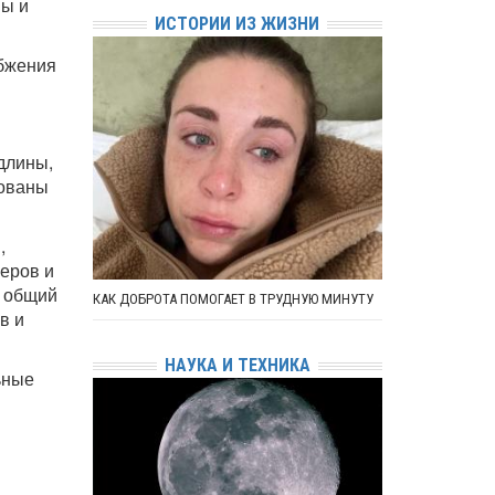
ны и
ИСТОРИИ ИЗ ЖИЗНИ
абжения
длины,
бованы
,
меров и
ь общий
КАК ДОБРОТА ПОМОГАЕТ В ТРУДНУЮ МИНУТУ
в и
НАУКА И ТЕХНИКА
ьные