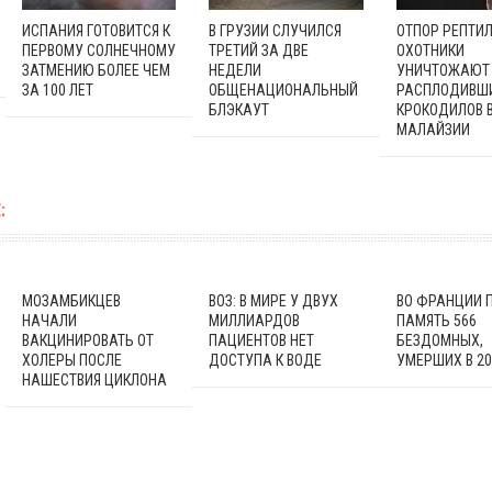
ИСПАНИЯ ГОТОВИТСЯ К
В ГРУЗИИ СЛУЧИЛСЯ
ОТПОР РЕПТИЛ
ПЕРВОМУ СОЛНЕЧНОМУ
ТРЕТИЙ ЗА ДВЕ
ОХОТНИКИ
ЗАТМЕНИЮ БОЛЕЕ ЧЕМ
НЕДЕЛИ
УНИЧТОЖАЮТ
ЗА 100 ЛЕТ
ОБЩЕНАЦИОНАЛЬНЫЙ
РАСПЛОДИВШ
БЛЭКАУТ
КРОКОДИЛОВ 
МАЛАЙЗИИ
:
МОЗАМБИКЦЕВ
ВОЗ: В МИРЕ У ДВУХ
ВО ФРАНЦИИ 
НАЧАЛИ
МИЛЛИАРДОВ
ПАМЯТЬ 566
ВАКЦИНИРОВАТЬ ОТ
ПАЦИЕНТОВ НЕТ
БЕЗДОМНЫХ,
ХОЛЕРЫ ПОСЛЕ
ДОСТУПА К ВОДЕ
УМЕРШИХ В 20
НАШЕСТВИЯ ЦИКЛОНА