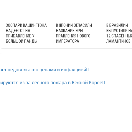
ЗООПАРК ВАШИНГТОНА
В ЯПОНИИ ОГЛАСИЛИ
В БРАЗИЛИИ
НАДЕЕТСЯ НА
НАЗВАНИЕ ЭРЫ
ВЫПУСТИЛИ Н
ПРИБАВЛЕНИЕ У
ПРАВЛЕНИЯ НОВОГО
12 СПАСЁННЫ
БОЛЬШОЙ ПАНДЫ
ИМПЕРАТОРА
ЛАМАНТИНОВ
ает недовольство ценами и инфляцией
ируются из-за лесного пожара в Южной Корее