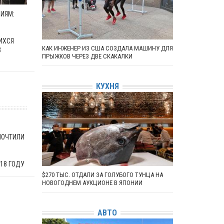
ИЯМ:
ИХСЯ
КАК ИНЖЕНЕР ИЗ США СОЗДАЛА МАШИНУ ДЛЯ
В
ПРЫЖКОВ ЧЕРЕЗ ДВЕ СКАКАЛКИ
КУХНЯ
ПОЧТИЛИ
18 ГОДУ
$270 ТЫС. ОТДАЛИ ЗА ГОЛУБОГО ТУНЦА НА
НОВОГОДНЕМ АУКЦИОНЕ В ЯПОНИИ
АВТО