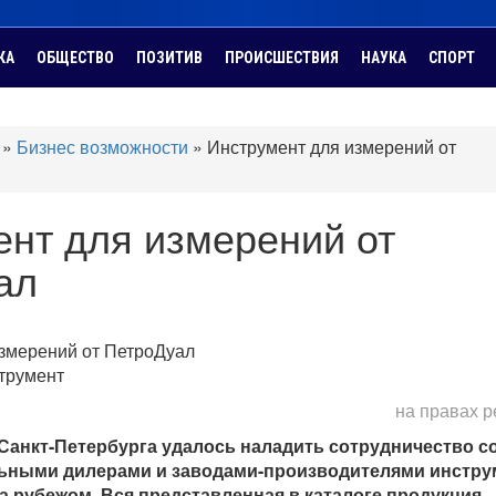
КА
ОБЩЕСТВО
ПОЗИТИВ
ПРОИСШЕСТВИЯ
НАУКА
СПОРТ
»
Бизнес возможности
»
Инструмент для измерений от
нт для измерений от
ал
трумент
на правах 
Санкт-Петербурга удалось наладить сотрудничество с
ьными дилерами и заводами-производителями инстру
за рубежом. Вся представленная в каталоге продукция –