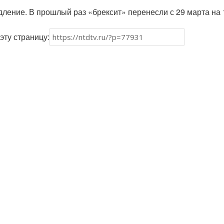
дление. В прошлый раз «брексит» перенесли с 29 марта на 
эту страницу: