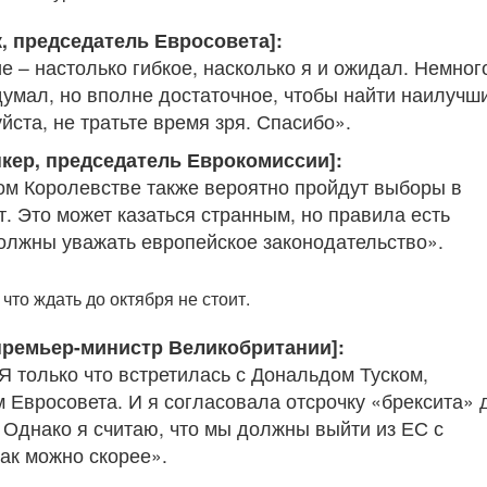
, председатель Евросовета]:
е – настолько гибкое, насколько я и ожидал. Немног
 думал, но вполне достаточное, чтобы найти наилучш
ста, не тратьте время зря. Спасибо».
кер, председатель Еврокомиссии]:
м Королевстве также вероятно пройдут выборы в
. Это может казаться странным, но правила есть
олжны уважать европейское законодательство».
 что ждать до октября не стоит.
 премьер-министр Великобритании]:
Я только что встретилась с Дональдом Туском,
 Евросовета. И я согласовала отсрочку «брексита» 
. Однако я считаю, что мы должны выйти из ЕС с
ак можно скорее».