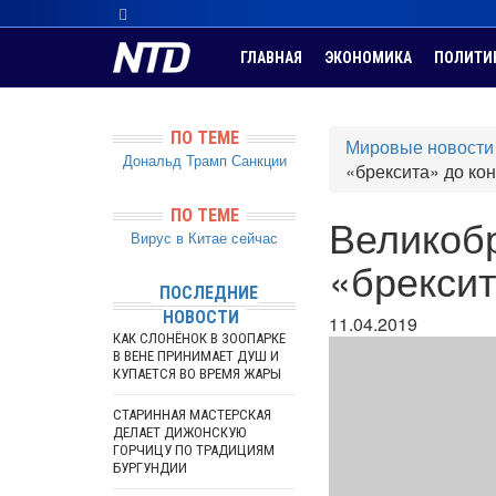
ГЛАВНАЯ
ЭКОНОМИКА
ПОЛИТИ
ПО ТЕМЕ
Мировые новости
Дональд Трамп
Санкции
«брексита» до ко
ПО ТЕМЕ
Великобр
Вирус в Китае сейчас
«брексит
ПОСЛЕДНИЕ
НОВОСТИ
11.04.2019
КАК СЛОНЁНОК В ЗООПАРКЕ
В ВЕНЕ ПРИНИМАЕТ ДУШ И
КУПАЕТСЯ ВО ВРЕМЯ ЖАРЫ
СТАРИННАЯ МАСТЕРСКАЯ
ДЕЛАЕТ ДИЖОНСКУЮ
ГОРЧИЦУ ПО ТРАДИЦИЯМ
БУРГУНДИИ