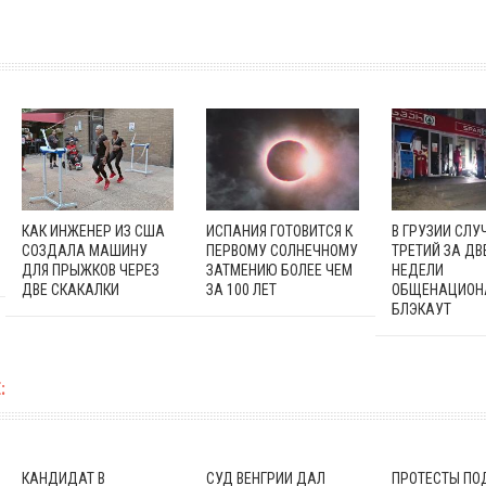
КАК ИНЖЕНЕР ИЗ США
ИСПАНИЯ ГОТОВИТСЯ К
В ГРУЗИИ СЛУ
СОЗДАЛА МАШИНУ
ПЕРВОМУ СОЛНЕЧНОМУ
ТРЕТИЙ ЗА ДВ
ДЛЯ ПРЫЖКОВ ЧЕРЕЗ
ЗАТМЕНИЮ БОЛЕЕ ЧЕМ
НЕДЕЛИ
ДВЕ СКАКАЛКИ
ЗА 100 ЛЕТ
ОБЩЕНАЦИОН
БЛЭКАУТ
:
КАНДИДАТ В
СУД ВЕНГРИИ ДАЛ
ПРОТЕСТЫ ПО