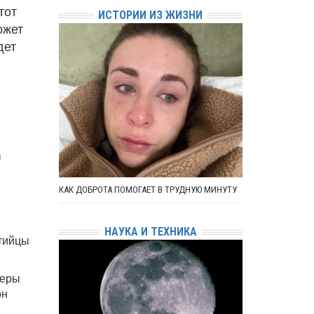
тот
ИСТОРИИ ИЗ ЖИЗНИ
ожет
дет
ы
КАК ДОБРОТА ПОМОГАЕТ В ТРУДНУЮ МИНУТУ
НАУКА И ТЕХНИКА
ртийцы
деры
он