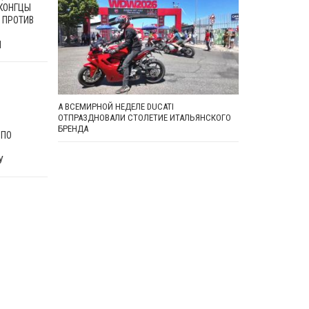
КОНГЦЫ
 ПРОТИВ
И
А ВСЕМИРНОЙ НЕДЕЛЕ DUCATI
ОТПРАЗДНОВАЛИ СТОЛЕТИЕ ИТАЛЬЯНСКОГО
БРЕНДА
 ПО
У