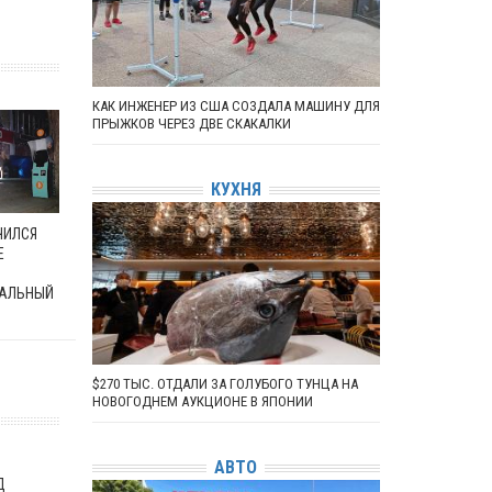
КАК ИНЖЕНЕР ИЗ США СОЗДАЛА МАШИНУ ДЛЯ
ПРЫЖКОВ ЧЕРЕЗ ДВЕ СКАКАЛКИ
КУХНЯ
ЧИЛСЯ
Е
АЛЬНЫЙ
$270 ТЫС. ОТДАЛИ ЗА ГОЛУБОГО ТУНЦА НА
НОВОГОДНЕМ АУКЦИОНЕ В ЯПОНИИ
АВТО
Д