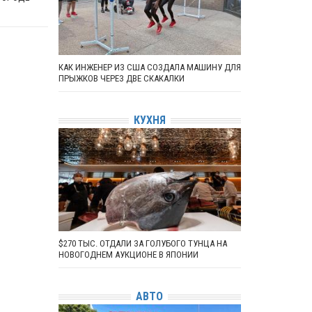
КАК ИНЖЕНЕР ИЗ США СОЗДАЛА МАШИНУ ДЛЯ
ПРЫЖКОВ ЧЕРЕЗ ДВЕ СКАКАЛКИ
КУХНЯ
$270 ТЫС. ОТДАЛИ ЗА ГОЛУБОГО ТУНЦА НА
НОВОГОДНЕМ АУКЦИОНЕ В ЯПОНИИ
АВТО