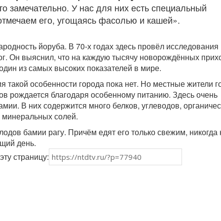
то замечательно. У нас для них есть специальный
отмечаем его, угощаясь фасолью и кашей».
ародность йоруба. В 70-х годах здесь провёл исследования
ог. Он выяснил, что на каждую тысячу новорождённых прих
 один из самых высоких показателей в мире.
я такой особенности города пока нет. Но местные жители г
цов рождается благодаря особенному питанию. Здесь очень
мии. В них содержится много белков, углеводов, органичес
и минеральных солей.
лодов бамии рагу. Причём едят его только свежим, никогда 
щий день.
эту страницу: