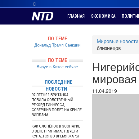
ГЛАВНАЯ
ЭКОНОМИКА
ПОЛИТИ
ПО ТЕМЕ
Мировые новости
Дональд Трамп
Санкции
близнецов
ПО ТЕМЕ
Нигерийс
Вирус в Китае сейчас
мировая
ПОСЛЕДНИЕ
НОВОСТИ
11.04.2019
97-ЛЕТНЯЯ БРИТАНКА
ПОБИЛА СОБСТВЕННЫЙ
РЕКОРД ГИННЕССА,
СОВЕРШИВ ПОЛЁТ НА КРЫЛЕ
БИПЛАНА
КАК СЛОНЁНОК В ЗООПАРКЕ
В ВЕНЕ ПРИНИМАЕТ ДУШ И
КУПАЕТСЯ ВО ВРЕМЯ ЖАРЫ