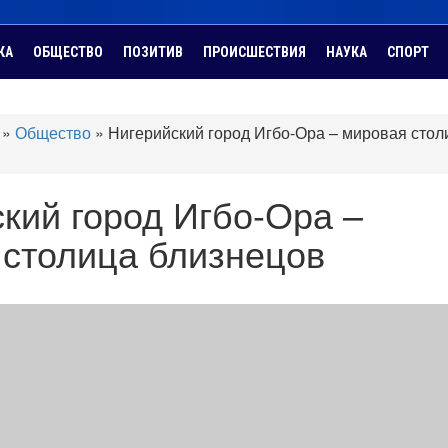
КА
ОБЩЕСТВО
ПОЗИТИВ
ПРОИСШЕСТВИЯ
НАУКА
СПОРТ
»
Общество
»
Нигерийский город Игбо-Ора – мировая стол
кий город Игбо-Ора –
 столица близнецов