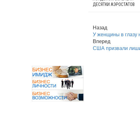
ДЕСЯТКИ АЭРОСТАТОВ
Назад
У женщины в глазу
Вперед
США призвали лиши