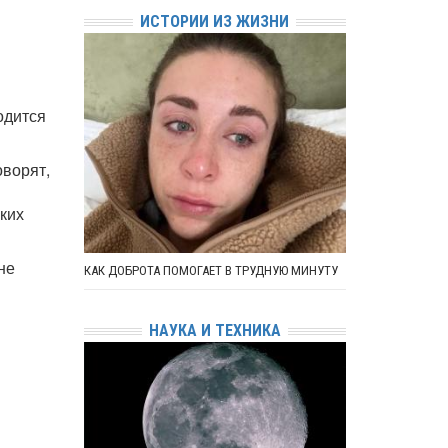
ИСТОРИИ ИЗ ЖИЗНИ
одится
оворят,
ких
не
КАК ДОБРОТА ПОМОГАЕТ В ТРУДНУЮ МИНУТУ
НАУКА И ТЕХНИКА