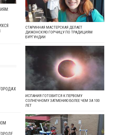
ИЯМ:
ИХСЯ
СТАРИННАЯ МАСТЕРСКАЯ ДЕЛАЕТ
В
ДИЖОНСКУЮ ГОРЧИЦУ ПО ТРАДИЦИЯМ
БУРГУНДИИ
 ГОРОДАХ
ИСПАНИЯ ГОТОВИТСЯ К ПЕРВОМУ
СОЛНЕЧНОМУ ЗАТМЕНИЮ БОЛЕЕ ЧЕМ ЗА 100
ЛЕТ
НОМ
ГОРОДЕ