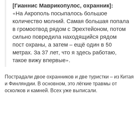
[Гианнис Маврикопулос, охранник]:
«На Акрополь посыпалось большое
количество молний. Самая большая попала
в громоотвод рядом с Эрехтейоном, потом
сильно повредила находящийся рядом
пост охраны, а затем – ещё один в 50
метрах. За 37 лет, что я здесь работаю,
такое вижу впервые».
Пострадали двое охранников и две туристки – из Китая
и Финляндии. В основном, это лёгкие травмы от
осколков и камней. Всех уже выписали.