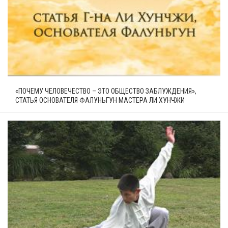
«ПОЧЕМУ ЧЕЛОВЕЧЕСТВО – ЭТО ОБЩЕСТВО ЗАБЛУЖДЕНИЯ»,
СТАТЬЯ ОСНОВАТЕЛЯ ФАЛУНЬГУН МАСТЕРА ЛИ ХУНЧЖИ