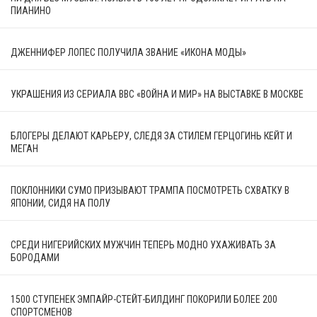
ПИАНИНО
ДЖЕННИФЕР ЛОПЕС ПОЛУЧИЛА ЗВАНИЕ «ИКОНА МОДЫ»
УКРАШЕНИЯ ИЗ СЕРИАЛА BBC «ВОЙНА И МИР» НА ВЫСТАВКЕ В МОСКВЕ
БЛОГЕРЫ ДЕЛАЮТ КАРЬЕРУ, СЛЕДЯ ЗА СТИЛЕМ ГЕРЦОГИНЬ КЕЙТ И
МЕГАН
ПОКЛОННИКИ СУМО ПРИЗЫВАЮТ ТРАМПА ПОСМОТРЕТЬ СХВАТКУ В
ЯПОНИИ, СИДЯ НА ПОЛУ
СРЕДИ НИГЕРИЙСКИХ МУЖЧИН ТЕПЕРЬ МОДНО УХАЖИВАТЬ ЗА
БОРОДАМИ
1500 СТУПЕНЕК ЭМПАЙР-СТЕЙТ-БИЛДИНГ ПОКОРИЛИ БОЛЕЕ 200
СПОРТСМЕНОВ