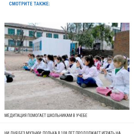
СМОТРИТЕ ТАКЖЕ:
МЕДИТАЦИЯ ПОМОГАЕТ ШКОЛЬНИКАМ В УЧЕБЕ
НИ ДНЯ БЕЗ МУЗЫКИ: ПОЛЬКА В 108 ЛЕТ ПРОДОЛЖАЕТ ИГРАТЬ НА