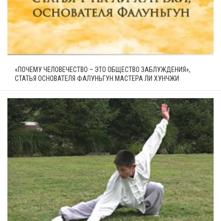
«ПОЧЕМУ ЧЕЛОВЕЧЕСТВО – ЭТО ОБЩЕСТВО ЗАБЛУЖДЕНИЯ»,
СТАТЬЯ ОСНОВАТЕЛЯ ФАЛУНЬГУН МАСТЕРА ЛИ ХУНЧЖИ