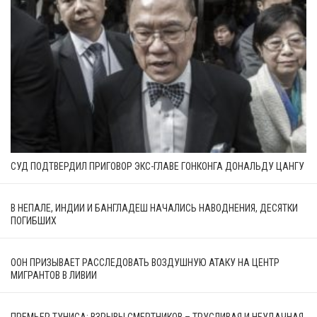
СУД ПОДТВЕРДИЛ ПРИГОВОР ЭКС-ГЛАВЕ ГОНКОНГА ДОНАЛЬДУ ЦАНГУ
В НЕПАЛЕ, ИНДИИ И БАНГЛАДЕШ НАЧАЛИСЬ НАВОДНЕНИЯ, ДЕСЯТКИ
ПОГИБШИХ
ООН ПРИЗЫВАЕТ РАССЛЕДОВАТЬ ВОЗДУШНУЮ АТАКУ НА ЦЕНТР
МИГРАНТОВ В ЛИВИИ
ПРЕМЬЕР ТУНИСА: ВЗРЫВЫ СМЕРТНИКОВ – ТРУСЛИВАЯ И НЕУДАЧНАЯ