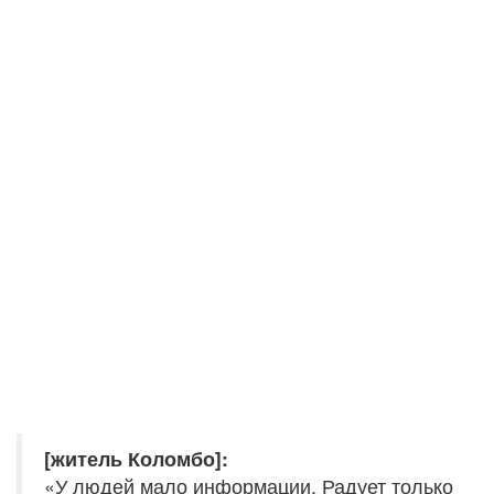
[житель Коломбо]:
«У людей мало информации. Радует только