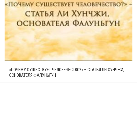
«ПОЧЕМУ СУЩЕСТВУЕТ ЧЕЛОВЕЧЕСТВО?» – СТАТЬЯ ЛИ ХУНЧЖИ,
ОСНОВАТЕЛЯ ФАЛУНЬГУН