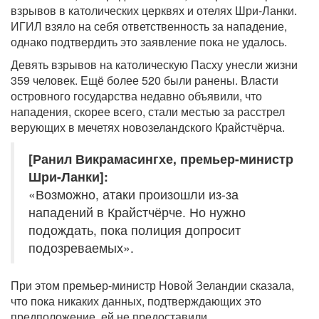
взрывов в католических церквях и отелях Шри-Ланки.
ИГИЛ взяло на себя ответственность за нападение,
однако подтвердить это заявление пока не удалось.
Девять взрывов на католическую Пасху унесли жизни
359 человек. Ещё более 520 были ранены. Власти
островного государства недавно объявили, что
нападения, скорее всего, стали местью за расстрел
верующих в мечетях новозеландского Крайстчёрча.
[Ранил Викрамасингхе, премьер-министр
Шри-Ланки]:
«Возможно, атаки произошли из-за
нападений в Крайстчёрче. Но нужно
подождать, пока полиция допросит
подозреваемых».
При этом премьер-министр Новой Зеландии сказала,
что пока никаких данных, подтверждающих это
предположение, ей не предоставили.