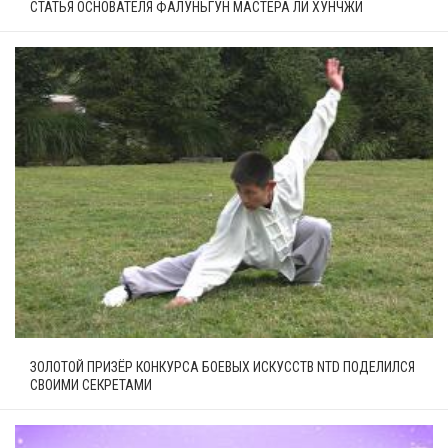
СТАТЬЯ ОСНОВАТЕЛЯ ФАЛУНЬГУН МАСТЕРА ЛИ ХУНЧЖИ
ЗОЛОТОЙ ПРИЗЁР КОНКУРСА БОЕВЫХ ИСКУССТВ NTD ПОДЕЛИЛСЯ
СВОИМИ СЕКРЕТАМИ