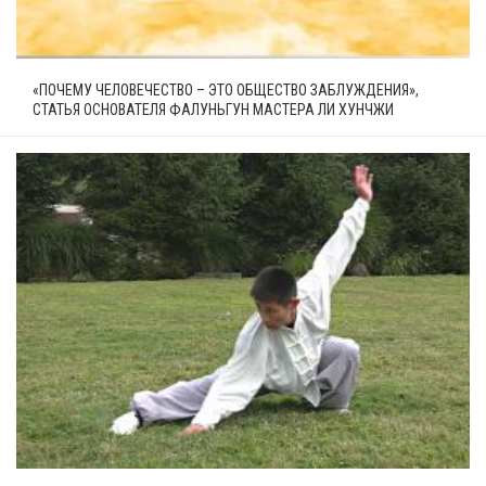
«ПОЧЕМУ ЧЕЛОВЕЧЕСТВО – ЭТО ОБЩЕСТВО ЗАБЛУЖДЕНИЯ»,
СТАТЬЯ ОСНОВАТЕЛЯ ФАЛУНЬГУН МАСТЕРА ЛИ ХУНЧЖИ