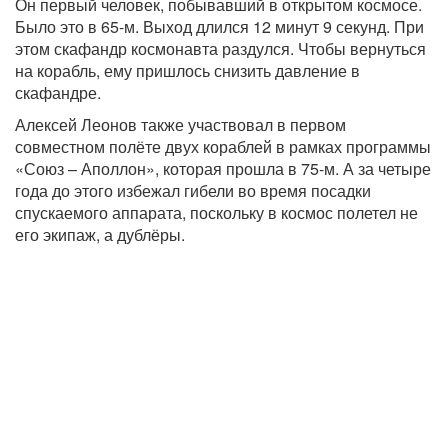
Он первый человек, побывавший в открытом космосе.
Было это в 65-м. Выход длился 12 минут 9 секунд. При
этом скафандр космонавта раздулся. Чтобы вернуться
на корабль, ему пришлось снизить давление в
скафандре.
Алексей Леонов также участвовал в первом
совместном полёте двух кораблей в рамках программы
«Союз – Аполлон», которая прошла в 75-м. А за четыре
года до этого избежал гибели во время посадки
спускаемого аппарата, поскольку в космос полетел не
его экипаж, а дублёры.