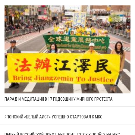
ПАРАД И МЕДИТАЦИЯ В 17 ГОДОВЩИНУ МИРНОГО ПРОТЕСТА
ЯПОНСКИЙ «БЕЛЫЙ АИСТ» УСПЕШНО СТАРТОВАЛ К МКС
ПЕРВЫЙ РОССИЙСКИЙ РОБОТ-АНДРОИД ГОТОВ К ПОЛЁТУ НА МКС