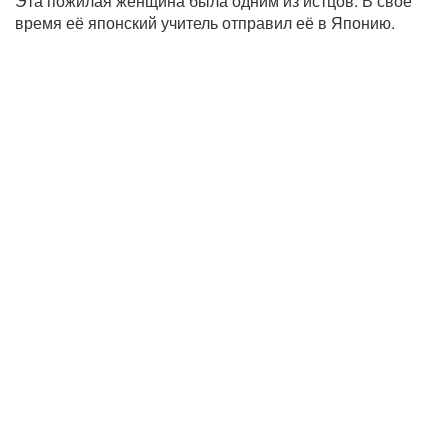
Эта пожилая женщина была одним из истцов. В своё
время её японский учитель отправил её в Японию.