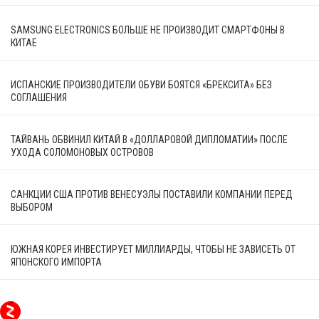
SAMSUNG ELECTRONICS БОЛЬШЕ НЕ ПРОИЗВОДИТ СМАРТФОНЫ В
КИТАЕ
ИСПАНСКИЕ ПРОИЗВОДИТЕЛИ ОБУВИ БОЯТСЯ «БРЕКСИТА» БЕЗ
СОГЛАШЕНИЯ
ТАЙВАНЬ ОБВИНИЛ КИТАЙ В «ДОЛЛАРОВОЙ ДИПЛОМАТИИ» ПОСЛЕ
УХОДА СОЛОМОНОВЫХ ОСТРОВОВ
САНКЦИИ США ПРОТИВ ВЕНЕСУЭЛЫ ПОСТАВИЛИ КОМПАНИИ ПЕРЕД
ВЫБОРОМ
ЮЖНАЯ КОРЕЯ ИНВЕСТИРУЕТ МИЛЛИАРДЫ, ЧТОБЫ НЕ ЗАВИСЕТЬ ОТ
ЯПОНСКОГО ИМПОРТА