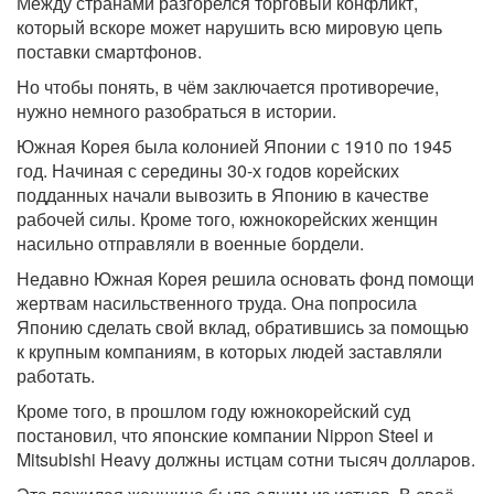
Между странами разгорелся торговый конфликт,
который вскоре может нарушить всю мировую цепь
поставки смартфонов.
Но чтобы понять, в чём заключается противоречие,
нужно немного разобраться в истории.
Южная Корея была колонией Японии с 1910 по 1945
год. Начиная с середины 30-х годов корейских
подданных начали вывозить в Японию в качестве
рабочей силы. Кроме того, южнокорейских женщин
насильно отправляли в военные бордели.
Недавно Южная Корея решила основать фонд помощи
жертвам насильственного труда. Она попросила
Японию сделать свой вклад, обратившись за помощью
к крупным компаниям, в которых людей заставляли
работать.
Кроме того, в прошлом году южнокорейский суд
постановил, что японские компании Nippon Steel и
Mitsubishi Heavy должны истцам сотни тысяч долларов.