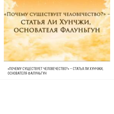
«ПОЧЕМУ СУЩЕСТВУЕТ ЧЕЛОВЕЧЕСТВО?» – СТАТЬЯ ЛИ ХУНЧЖИ,
ОСНОВАТЕЛЯ ФАЛУНЬГУН