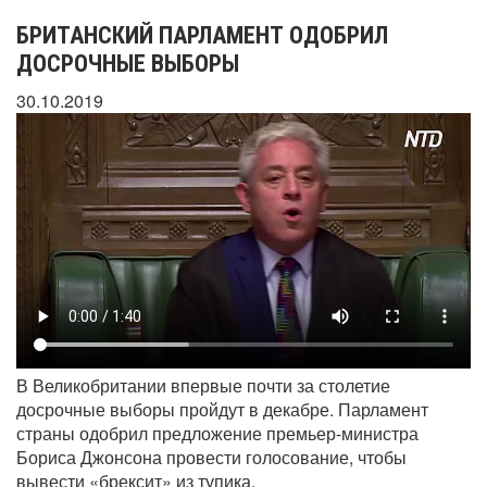
БРИТАНСКИЙ ПАРЛАМЕНТ ОДОБРИЛ
ДОСРОЧНЫЕ ВЫБОРЫ
30.10.2019
В Великобритании впервые почти за столетие
досрочные выборы пройдут в декабре. Парламент
страны одобрил предложение премьер-министра
Бориса Джонсона провести голосование, чтобы
вывести «брексит» из тупика.