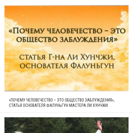
«ПОЧЕМУ ЧЕЛОВЕЧЕСТВО – ЭТО ОБЩЕСТВО ЗАБЛУЖДЕНИЯ»,
СТАТЬЯ ОСНОВАТЕЛЯ ФАЛУНЬГУН МАСТЕРА ЛИ ХУНЧЖИ