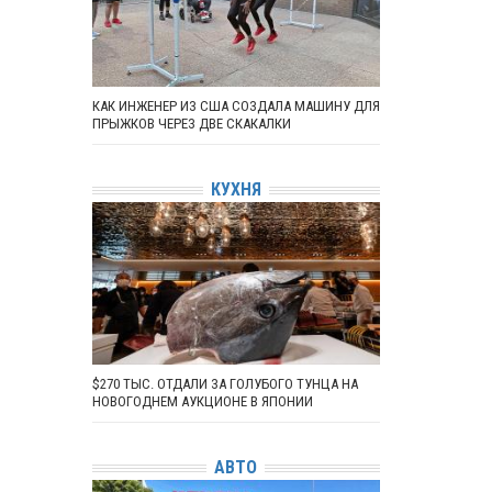
КАК ИНЖЕНЕР ИЗ США СОЗДАЛА МАШИНУ ДЛЯ
ПРЫЖКОВ ЧЕРЕЗ ДВЕ СКАКАЛКИ
КУХНЯ
$270 ТЫС. ОТДАЛИ ЗА ГОЛУБОГО ТУНЦА НА
НОВОГОДНЕМ АУКЦИОНЕ В ЯПОНИИ
АВТО