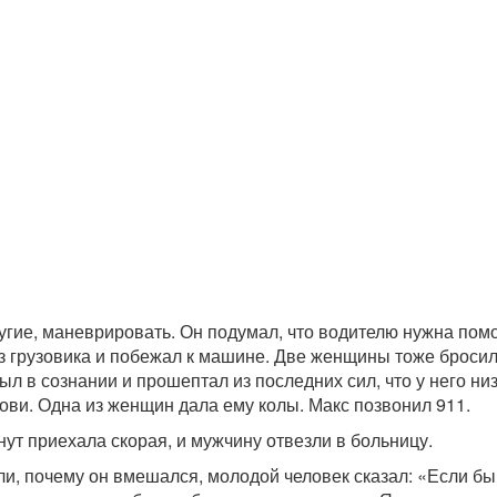
ругие, маневрировать. Он подумал, что водителю нужна пом
з грузовика и побежал к машине. Две женщины тоже бросил
л в сознании и прошептал из последних сил, что у него ни
рови. Одна из женщин дала ему колы. Макс позвонил 911.
нут приехала скорая, и мужчину отвезли в больницу.
ли, почему он вмешался, молодой человек сказал: «Если бы