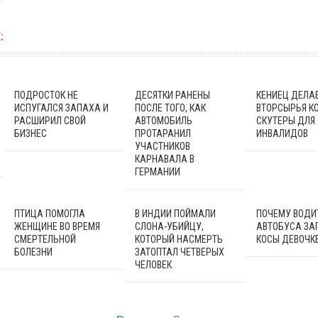
:
ПОДРОСТОК НЕ
ДЕСЯТКИ РАНЕНЫ
КЕНИЕЦ ДЕЛАЕ
ИСПУГАЛСЯ ЗАПАХА И
ПОСЛЕ ТОГО, КАК
ВТОРСЫРЬЯ К
РАСШИРИЛ СВОЙ
АВТОМОБИЛЬ
СКУТЕРЫ ДЛЯ
БИЗНЕС
ПРОТАРАНИЛ
ИНВАЛИДОВ
УЧАСТНИКОВ
КАРНАВАЛА В
ГЕРМАНИИ
ПТИЦА ПОМОГЛА
В ИНДИИ ПОЙМАЛИ
ПОЧЕМУ ВОДИ
ЖЕНЩИНЕ ВО ВРЕМЯ
СЛОНА-УБИЙЦУ,
АВТОБУСА ЗА
СМЕРТЕЛЬНОЙ
КОТОРЫЙ НАСМЕРТЬ
КОСЫ ДЕВОЧК
БОЛЕЗНИ
ЗАТОПТАЛ ЧЕТВЕРЫХ
ЧЕЛОВЕК