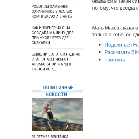
оказался в такой си
потому, что всегда
РОБОПСЫ ЗАМЕНЯЮТ
ОХРАННИКОВ В ЖИЛЫХ
КОМПЛЕКСАХ АТЛАНТЫ
Мать Макса сказала
КАК ИНЖЕНЕР ИЗ США
СОЗДАЛА МАШИНУ ДЛЯ
только о себе, он с
ПРЫЖКОВ ЧЕРЕЗ ДВЕ
СКАКАЛКИ
Поделиться Fa
Рассказать ВК
БЫВШИЙ ЗОЛОТОЙ РУДНИК
Твитнуть
СТАЛ СПАСЕНИЕМ ОТ
АНОМАЛЬНОЙ ЖАРЫ В
ЮЖНОЙ КОРЕЕ
ПОЗИТИВНЫЕ
НОВОСТИ
97-ЛЕТНЯЯ БРИТАНКА