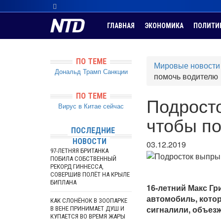
ГЛАВНАЯ
ЭКОНОМИКА
ПОЛИТИ
ПО ТЕМЕ
Мировые новости
Дональд Трамп
Санкции
помочь водителю
ПО ТЕМЕ
Подросто
Вирус в Китае сейчас
чтобы п
ПОСЛЕДНИЕ
НОВОСТИ
03.12.2019
97-ЛЕТНЯЯ БРИТАНКА
ПОБИЛА СОБСТВЕННЫЙ
РЕКОРД ГИННЕССА,
СОВЕРШИВ ПОЛЁТ НА КРЫЛЕ
БИПЛАНА
16-летний Макс Гр
автомобиль, кото
КАК СЛОНЁНОК В ЗООПАРКЕ
сигналили, объез
В ВЕНЕ ПРИНИМАЕТ ДУШ И
КУПАЕТСЯ ВО ВРЕМЯ ЖАРЫ