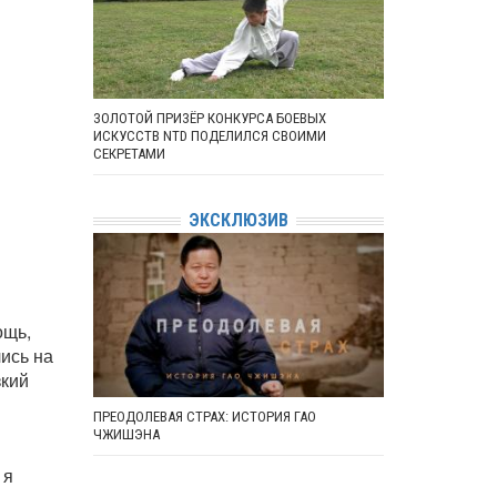
ЗОЛОТОЙ ПРИЗЁР КОНКУРСА БОЕВЫХ
ИСКУССТВ NTD ПОДЕЛИЛСЯ СВОИМИ
СЕКРЕТАМИ
ЭКСКЛЮЗИВ
ощь,
ись на
зкий
ПРЕОДОЛЕВАЯ СТРАХ: ИСТОРИЯ ГАО
ЧЖИШЭНА
 я