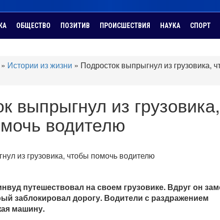
КА
ОБЩЕСТВО
ПОЗИТИВ
ПРОИСШЕСТВИЯ
НАУКА
СПОРТ
»
Истории из жизни
»
Подросток выпрыгнул из грузовика, ч
к выпрыгнул из грузовика,
омочь водителю
инвуд путешествовал на своем грузовике. Вдруг он за
рый заблокировал дорогу. Водители с раздражением
жая машину.