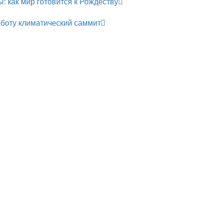
: как мир готовится к Рождеству
боту климатический саммит