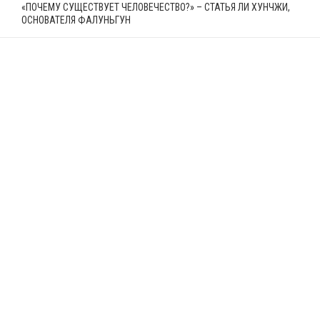
«ПОЧЕМУ СУЩЕСТВУЕТ ЧЕЛОВЕЧЕСТВО?» – СТАТЬЯ ЛИ ХУНЧЖИ,
ОСНОВАТЕЛЯ ФАЛУНЬГУН