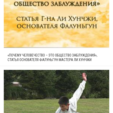
«ПОЧЕМУ ЧЕЛОВЕЧЕСТВО – ЭТО ОБЩЕСТВО ЗАБЛУЖДЕНИЯ»,
СТАТЬЯ ОСНОВАТЕЛЯ ФАЛУНЬГУН МАСТЕРА ЛИ ХУНЧЖИ